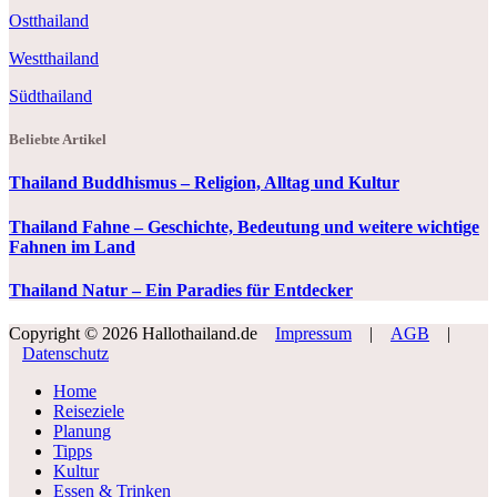
Ostthailand
Westthailand
Südthailand
Beliebte Artikel
Thailand Buddhismus – Religion, Alltag und Kultur
Thailand Fahne – Geschichte, Bedeutung und weitere wichtige
Fahnen im Land
Thailand Natur – Ein Paradies für Entdecker
Copyright © 2026 Hallothailand.de
Impressum
|
AGB
|
Datenschutz
Home
Reiseziele
Planung
Tipps
Kultur
Essen & Trinken