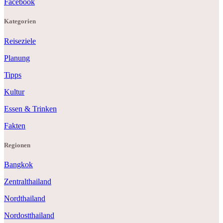
Facebook
Kategorien
Reiseziele
Planung
Tipps
Kultur
Essen & Trinken
Fakten
Regionen
Bangkok
Zentralthailand
Nordthailand
Nordostthailand