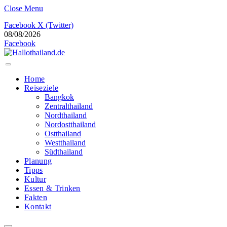
Close Menu
Facebook
X (Twitter)
08/08/2026
Facebook
Home
Reiseziele
Bangkok
Zentralthailand
Nordthailand
Nordostthailand
Ostthailand
Westthailand
Südthailand
Planung
Tipps
Kultur
Essen & Trinken
Fakten
Kontakt