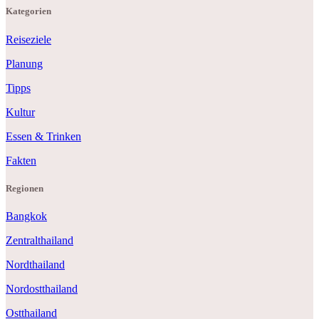
Kategorien
Reiseziele
Planung
Tipps
Kultur
Essen & Trinken
Fakten
Regionen
Bangkok
Zentralthailand
Nordthailand
Nordostthailand
Ostthailand