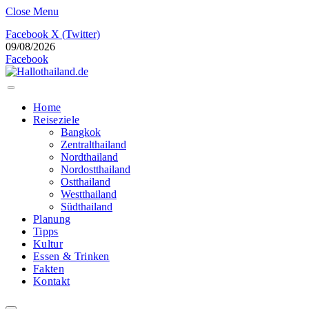
Close Menu
Facebook
X (Twitter)
09/08/2026
Facebook
Home
Reiseziele
Bangkok
Zentralthailand
Nordthailand
Nordostthailand
Ostthailand
Westthailand
Südthailand
Planung
Tipps
Kultur
Essen & Trinken
Fakten
Kontakt