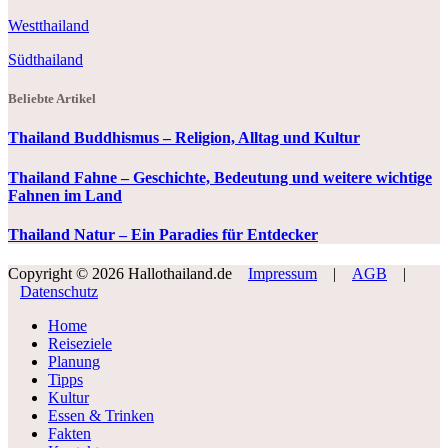
Westthailand
Südthailand
Beliebte Artikel
Thailand Buddhismus – Religion, Alltag und Kultur
Thailand Fahne – Geschichte, Bedeutung und weitere wichtige
Fahnen im Land
Thailand Natur – Ein Paradies für Entdecker
Copyright © 2026 Hallothailand.de
Impressum
|
AGB
|
Datenschutz
Home
Reiseziele
Planung
Tipps
Kultur
Essen & Trinken
Fakten