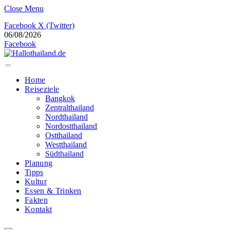
Close Menu
Facebook
X (Twitter)
06/08/2026
Facebook
Home
Reiseziele
Bangkok
Zentralthailand
Nordthailand
Nordostthailand
Ostthailand
Westthailand
Südthailand
Planung
Tipps
Kultur
Essen & Trinken
Fakten
Kontakt