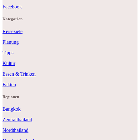
Facebook
Kategorien
Reiseziele
Planung
Tipps
Kultur
Essen & Trinken
Fakten
Regionen
Bangkok
Zentralthailand
Nordthailand