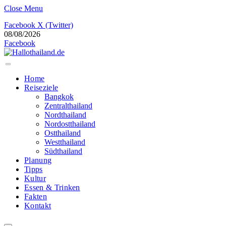
Close Menu
Facebook
X (Twitter)
08/08/2026
Facebook
Home
Reiseziele
Bangkok
Zentralthailand
Nordthailand
Nordostthailand
Ostthailand
Westthailand
Südthailand
Planung
Tipps
Kultur
Essen & Trinken
Fakten
Kontakt