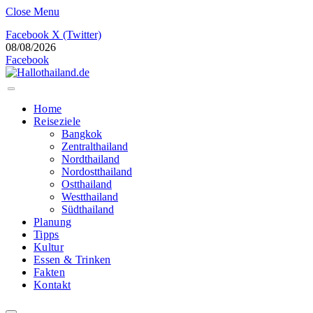
Close Menu
Facebook
X (Twitter)
08/08/2026
Facebook
Home
Reiseziele
Bangkok
Zentralthailand
Nordthailand
Nordostthailand
Ostthailand
Westthailand
Südthailand
Planung
Tipps
Kultur
Essen & Trinken
Fakten
Kontakt