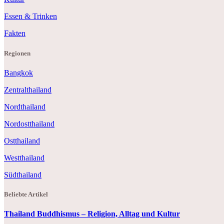
Essen & Trinken
Fakten
Regionen
Bangkok
Zentralthailand
Nordthailand
Nordostthailand
Ostthailand
Westthailand
Südthailand
Beliebte Artikel
Thailand Buddhismus – Religion, Alltag und Kultur