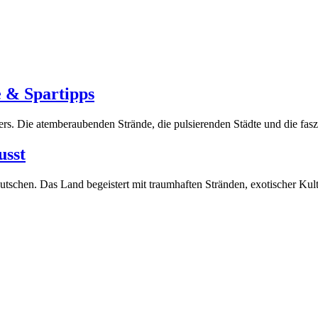
e & Spartipps
uers. Die atemberaubenden Strände, die pulsierenden Städte und die f
usst
 Deutschen. Das Land begeistert mit traumhaften Stränden, exotischer 