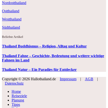
Nordostthailand
Ostthailand
Westthailand
Südthailand
Beliebte Artikel
Thailand Buddhismus – Religion, Alltag und Kultur
Thailand Fahne – Geschichte, Bedeutung und weitere wichtige
Fahnen im Land
Thailand Natur – Ein Paradies für Entdecker
Copyright © 2026 Hallothailand.de
Impressum
|
AGB
|
Datenschutz
Home
Reiseziele
Planung
Tipps