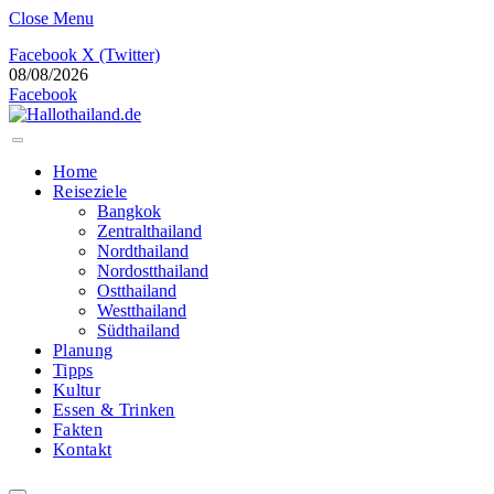
Close Menu
Facebook
X (Twitter)
08/08/2026
Facebook
Home
Reiseziele
Bangkok
Zentralthailand
Nordthailand
Nordostthailand
Ostthailand
Westthailand
Südthailand
Planung
Tipps
Kultur
Essen & Trinken
Fakten
Kontakt