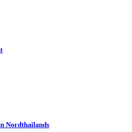
t
n Nordthailands