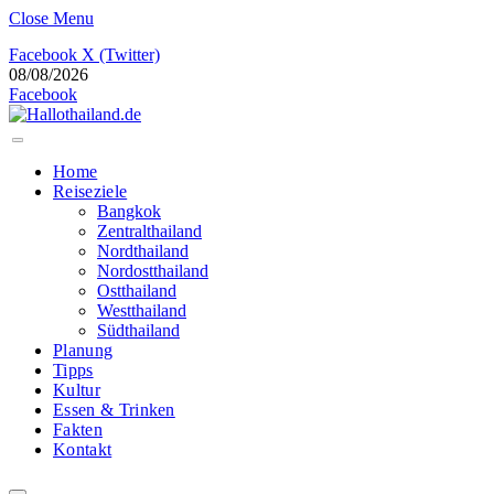
Close Menu
Facebook
X (Twitter)
08/08/2026
Facebook
Home
Reiseziele
Bangkok
Zentralthailand
Nordthailand
Nordostthailand
Ostthailand
Westthailand
Südthailand
Planung
Tipps
Kultur
Essen & Trinken
Fakten
Kontakt