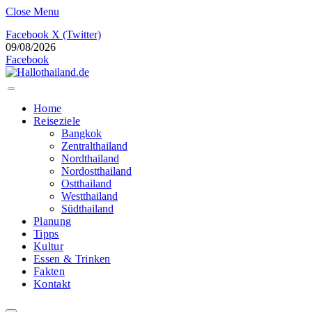
Close Menu
Facebook
X (Twitter)
09/08/2026
Facebook
Home
Reiseziele
Bangkok
Zentralthailand
Nordthailand
Nordostthailand
Ostthailand
Westthailand
Südthailand
Planung
Tipps
Kultur
Essen & Trinken
Fakten
Kontakt