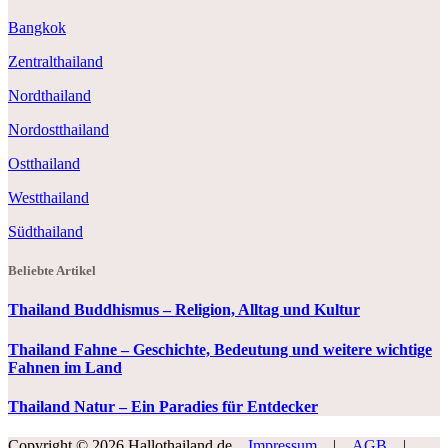
Bangkok
Zentralthailand
Nordthailand
Nordostthailand
Ostthailand
Westthailand
Südthailand
Beliebte Artikel
Thailand Buddhismus – Religion, Alltag und Kultur
Thailand Fahne – Geschichte, Bedeutung und weitere wichtige
Fahnen im Land
Thailand Natur – Ein Paradies für Entdecker
Copyright © 2026 Hallothailand.de
Impressum
|
AGB
|