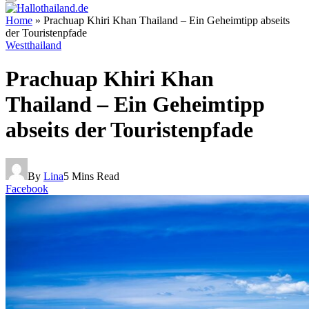
Home
»
Prachuap Khiri Khan Thailand – Ein Geheimtipp abseits
der Touristenpfade
Westthailand
Prachuap Khiri Khan
Thailand – Ein Geheimtipp
abseits der Touristenpfade
By
Lina
5 Mins Read
Facebook