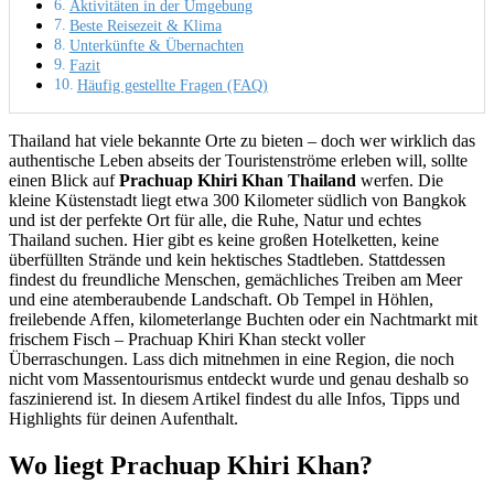
Aktivitäten in der Umgebung
Beste Reisezeit & Klima
Unterkünfte & Übernachten
Fazit
Häufig gestellte Fragen (FAQ)
Thailand hat viele bekannte Orte zu bieten – doch wer wirklich das
authentische Leben abseits der Touristenströme erleben will, sollte
einen Blick auf
Prachuap Khiri Khan Thailand
werfen. Die
kleine Küstenstadt liegt etwa 300 Kilometer südlich von Bangkok
und ist der perfekte Ort für alle, die Ruhe, Natur und echtes
Thailand suchen. Hier gibt es keine großen Hotelketten, keine
überfüllten Strände und kein hektisches Stadtleben. Stattdessen
findest du freundliche Menschen, gemächliches Treiben am Meer
und eine atemberaubende Landschaft. Ob Tempel in Höhlen,
freilebende Affen, kilometerlange Buchten oder ein Nachtmarkt mit
frischem Fisch – Prachuap Khiri Khan steckt voller
Überraschungen. Lass dich mitnehmen in eine Region, die noch
nicht vom Massentourismus entdeckt wurde und genau deshalb so
faszinierend ist. In diesem Artikel findest du alle Infos, Tipps und
Highlights für deinen Aufenthalt.
Wo liegt Prachuap Khiri Khan?