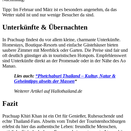
Tipp: Im Februar und März ist es besonders angenehm, da das
Wetter stabil ist und nur wenige Besucher da sind.
Unterkünfte & Übernachten
In Prachuap findest du vor allem kleine, charmante Unterkünfte.
Homestays, Boutique-Resorts und einfache Gästehäuser bieten
saubere Zimmer mit Meerblick oder Garten. Die Preise sind fair und
oft deutlich günstiger als in touristischen Hotspots. Empfehlenswert
sind Unterkünfte direkt an der Promenade oder in der Nähe des Ao
Manao.
Lies auch:
“
Phetchaburi Thailand – Kultur, Natur &
Geheimtipps abseits der Massen
“
Weiterer Artikel auf Hallothailand.de
Fazit
Prachuap Khiri Khan ist ein Ort für Genießer, Ruhesuchende und
echte Thailand-Fans. Abseits vom Trubel der Touristenhochburgen
erlebst du hier das authentische Leben: freundliche Menschen,