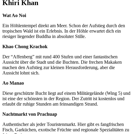
Khiri Khan
Wat Ao Noi
Ein Höhlentempel direkt am Meer. Schon der Aufstieg durch den
tropischen Wald ist ein Erlebnis. In der Höhle erwartet dich ein
riesiger liegender Buddha in absoluter Stille.
Khao Chong Krachok
Der “Affenberg” mit rund 400 Stufen und einer fantastischen
Aussicht über die Stadt und die Buchten. Die frechen Makaken
machen den Aufstieg zur kleinen Herausforderung, aber die
Aussicht lohnt sich.
Ao Manao
Diese geschützte Bucht liegt auf einem Militärgelände (Wing 5) und
ist eine der schönsten in der Region. Der Zutritt ist kostenlos und
erlaubt dir ruhige Stunden am feinsandigen Strand.
Nachtmarkt von Prachuap
Authentischer als jeder Touristenmarkt. Hier gibt es fangfrischen
Fisch, Garküchen, exotische Früchte und regionale Spezialitäten zu