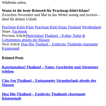
Wildbahn sehen.
Wann ist die beste Reisezeit für Prachuap Khiri Khan?
Zwischen November und Mai ist das Wetter sonnig und trocken –
ideal für deinen Urlaub.
Prachuap Khiri Khan
Prachuap Khiri Khan Thailand
Westthailand
Share.
Facebook
Previous Article
Phetchaburi Thailand – Kultur, Natur &
Geheimtipps abseits der Massen
Next Article
Hua Hin Thailand – Entdecke Thailands charmante
Küstenstadt
Related
Posts
Kanchanaburi Thailand – Natur, Geschichte und Abenteuer
erleben
Cha-Am Thailand – Entspannter Strandurlaub abseits der
Massen
Hua Hin Thailand – Entdecke Thailands charmante
Küstenstadt