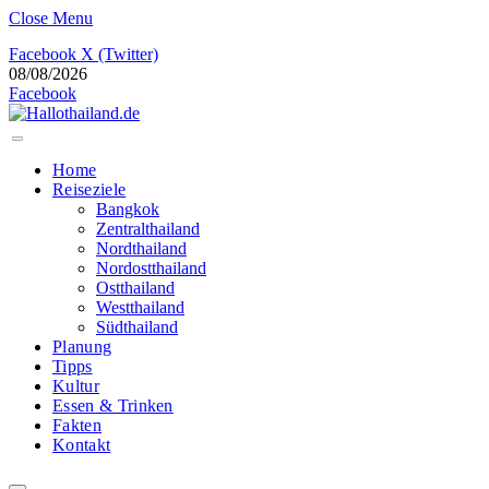
Close Menu
Facebook
X (Twitter)
08/08/2026
Facebook
Home
Reiseziele
Bangkok
Zentralthailand
Nordthailand
Nordostthailand
Ostthailand
Westthailand
Südthailand
Planung
Tipps
Kultur
Essen & Trinken
Fakten
Kontakt