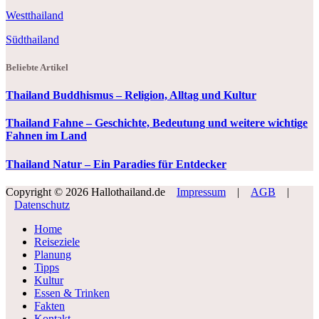
Westthailand
Südthailand
Beliebte Artikel
Thailand Buddhismus – Religion, Alltag und Kultur
Thailand Fahne – Geschichte, Bedeutung und weitere wichtige
Fahnen im Land
Thailand Natur – Ein Paradies für Entdecker
Copyright © 2026 Hallothailand.de
Impressum
|
AGB
|
Datenschutz
Home
Reiseziele
Planung
Tipps
Kultur
Essen & Trinken
Fakten
Kontakt