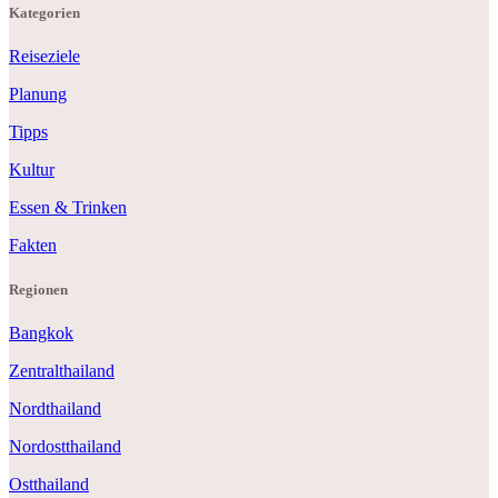
Kategorien
Reiseziele
Planung
Tipps
Kultur
Essen & Trinken
Fakten
Regionen
Bangkok
Zentralthailand
Nordthailand
Nordostthailand
Ostthailand