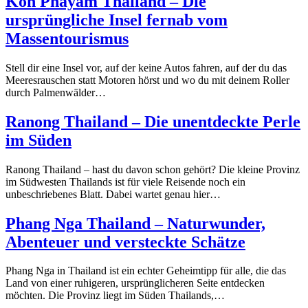
Koh Phayam Thailand – Die
ursprüngliche Insel fernab vom
Massentourismus
Stell dir eine Insel vor, auf der keine Autos fahren, auf der du das
Meeresrauschen statt Motoren hörst und wo du mit deinem Roller
durch Palmenwälder…
Ranong Thailand – Die unentdeckte Perle
im Süden
Ranong Thailand – hast du davon schon gehört? Die kleine Provinz
im Südwesten Thailands ist für viele Reisende noch ein
unbeschriebenes Blatt. Dabei wartet genau hier…
Phang Nga Thailand – Naturwunder,
Abenteuer und versteckte Schätze
Phang Nga in Thailand ist ein echter Geheimtipp für alle, die das
Land von einer ruhigeren, ursprünglicheren Seite entdecken
möchten. Die Provinz liegt im Süden Thailands,…