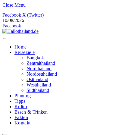
Close Menu
Facebook
X (Twitter)
10/08/2026
Facebook
Home
Reiseziele
Bangkok
Zentralthailand
Nordthailand
Nordostthailand
Ostthailand
Westthailand
Südthailand
Planung
Tipps
Kultur
Essen & Trinken
Fakten
Kontakt