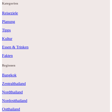
Kategorien
Reiseziele
Planung
Tipps
Kultur
Essen & Trinken
Fakten
Regionen
Bangkok
Zentralthailand
Nordthailand
Nordostthailand
Ostthailand