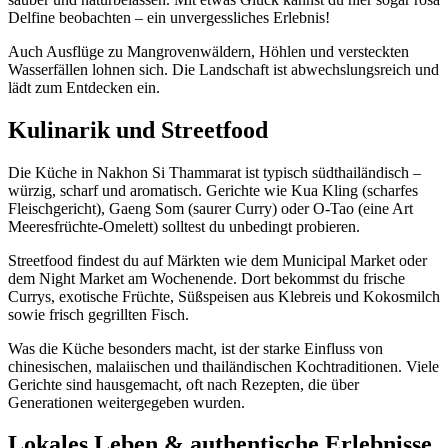
Delfine beobachten – ein unvergessliches Erlebnis!
Auch Ausflüge zu Mangrovenwäldern, Höhlen und versteckten
Wasserfällen lohnen sich. Die Landschaft ist abwechslungsreich und
lädt zum Entdecken ein.
Kulinarik und Streetfood
Die Küche in Nakhon Si Thammarat ist typisch südthailändisch –
würzig, scharf und aromatisch. Gerichte wie Kua Kling (scharfes
Fleischgericht), Gaeng Som (saurer Curry) oder O-Tao (eine Art
Meeresfrüchte-Omelett) solltest du unbedingt probieren.
Streetfood findest du auf Märkten wie dem Municipal Market oder
dem Night Market am Wochenende. Dort bekommst du frische
Currys, exotische Früchte, Süßspeisen aus Klebreis und Kokosmilch
sowie frisch gegrillten Fisch.
Was die Küche besonders macht, ist der starke Einfluss von
chinesischen, malaiischen und thailändischen Kochtraditionen. Viele
Gerichte sind hausgemacht, oft nach Rezepten, die über
Generationen weitergegeben wurden.
Lokales Leben & authentische Erlebnisse