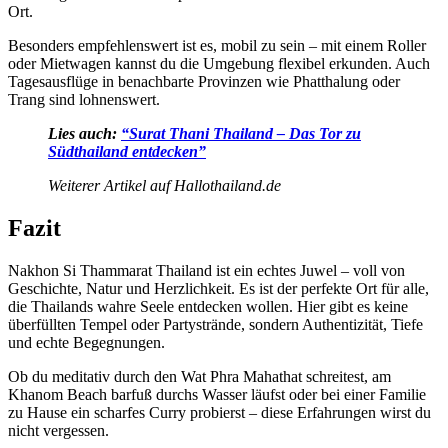
Ort.
Besonders empfehlenswert ist es, mobil zu sein – mit einem Roller
oder Mietwagen kannst du die Umgebung flexibel erkunden. Auch
Tagesausflüge in benachbarte Provinzen wie Phatthalung oder
Trang sind lohnenswert.
Lies auch:
“Surat Thani Thailand – Das Tor zu
Südthailand entdecken”
Weiterer Artikel auf Hallothailand.de
Fazit
Nakhon Si Thammarat Thailand ist ein echtes Juwel – voll von
Geschichte, Natur und Herzlichkeit. Es ist der perfekte Ort für alle,
die Thailands wahre Seele entdecken wollen. Hier gibt es keine
überfüllten Tempel oder Partystrände, sondern Authentizität, Tiefe
und echte Begegnungen.
Ob du meditativ durch den Wat Phra Mahathat schreitest, am
Khanom Beach barfuß durchs Wasser läufst oder bei einer Familie
zu Hause ein scharfes Curry probierst – diese Erfahrungen wirst du
nicht vergessen.