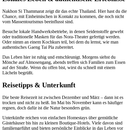
Nakhon Si Thammarat zeigt dir das echte Thailand. Hier hast du die
Chance, mit Einheimischen in Kontakt zu kommen, die noch nicht
vom Massentourismus beeinflusst sind.
Besuche lokale Handwerksbetriebe, in denen Seidenstoffe gewebt
oder traditionelle Masken für das Nora-Theater gefertigt werden.
Oder nimm an einem Kochkurs teil, bei dem du lernst, wie man
authentisches Gaeng Tai Pla zubereitet.
Das Leben hier ist ruhig und entschleunigt. Morgens siehst du
Mönche auf Almosengang, abends treffen sich Familien zum Essen
auf der Straße. Wenn du offen bist, wirst du schnell mit einem
Lächeln begrüßt.
Reisetipps & Unterkunft
Die beste Reisezeit ist zwischen Dezember und März – dann ist es
trocken und nicht zu heiß. Im Mai bis November kann es häufiger
regnen, doch dafür ist die Natur besonders grün.
Unterkünfte reichen von einfachen Homestays über gemütliche
Gästehäuser bis hin zu kleinen Boutique-Hotels. Viele davon sind
familiengeführt und bieten persönliche Einblicke in das Leben vor