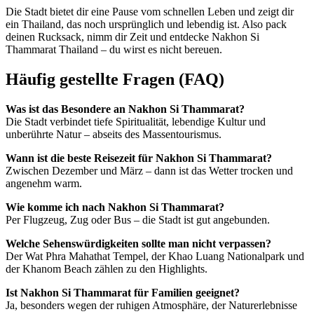
Die Stadt bietet dir eine Pause vom schnellen Leben und zeigt dir
ein Thailand, das noch ursprünglich und lebendig ist. Also pack
deinen Rucksack, nimm dir Zeit und entdecke Nakhon Si
Thammarat Thailand – du wirst es nicht bereuen.
Häufig gestellte Fragen (FAQ)
Was ist das Besondere an Nakhon Si Thammarat?
Die Stadt verbindet tiefe Spiritualität, lebendige Kultur und
unberührte Natur – abseits des Massentourismus.
Wann ist die beste Reisezeit für Nakhon Si Thammarat?
Zwischen Dezember und März – dann ist das Wetter trocken und
angenehm warm.
Wie komme ich nach Nakhon Si Thammarat?
Per Flugzeug, Zug oder Bus – die Stadt ist gut angebunden.
Welche Sehenswürdigkeiten sollte man nicht verpassen?
Der Wat Phra Mahathat Tempel, der Khao Luang Nationalpark und
der Khanom Beach zählen zu den Highlights.
Ist Nakhon Si Thammarat für Familien geeignet?
Ja, besonders wegen der ruhigen Atmosphäre, der Naturerlebnisse