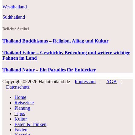
Westthailand
Südthailand
Beliebte Artikel
Thailand Buddhismus – Religion, Alltag und Kultur
Thailand Fahne – Geschichte, Bedeutung und weitere wichtige
Fahnen im Land
Thailand Natur – Ein Paradies für Entdecker
Copyright © 2026 Hallothailand.de
Impressum
|
AGB
|
Datenschutz
Home
Reiseziele
Planung
Tipps
Kultur
Essen & Trinken
Fakten