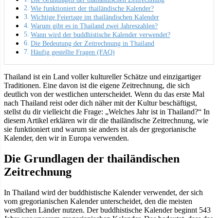
Wie funktioniert der thailändische Kalender?
Wichtige Feiertage im thailändischen Kalender
Warum gibt es in Thailand zwei Jahreszahlen?
Wann wird der buddhistische Kalender verwendet?
Die Bedeutung der Zeitrechnung in Thailand
Häufig gestellte Fragen (FAQ)
Thailand ist ein Land voller kultureller Schätze und einzigartiger
Traditionen. Eine davon ist die eigene Zeitrechnung, die sich
deutlich von der westlichen unterscheidet. Wenn du das erste Mal
nach Thailand reist oder dich näher mit der Kultur beschäftigst,
stellst du dir vielleicht die Frage: „Welches Jahr ist in Thailand?“ In
diesem Artikel erklären wir dir die thailändische Zeitrechnung, wie
sie funktioniert und warum sie anders ist als der gregorianische
Kalender, den wir in Europa verwenden.
Die Grundlagen der thailändischen
Zeitrechnung
In Thailand wird der buddhistische Kalender
verwendet, der sich
vom gregorianischen Kalender unterscheidet, den die meisten
westlichen Länder nutzen. Der buddhistische Kalender beginnt 543