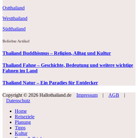
Ostthailand
Westthailand
Südthailand
Beliebte Artikel
Thailand Buddhismus – Religion, Alltag und Kultur
Thailand Fahne – Geschichte, Bedeutung und weitere wichtige
Fahnen im Land
Thailand Natur – Ein Paradies für Entdecker
Copyright © 2026 Hallothailand.de
Impressum
|
AGB
|
Datenschutz
Home
Reiseziele
Planung
Tipps
Kultur