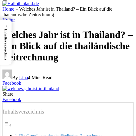
Home
»
Welches Jahr ist in Thailand? – Ein Blick auf die
thailändische Zeitrechnung
Kultur
→
Inhaltsverzeichnis
Welches Jahr ist in Thailand? –
Ein Blick auf die thailändische
Zeitrechnung
By
Lina
4 Mins Read
Facebook
Share
Facebook
Inhaltsverzeichnis
Die Grundlagen der thailändischen Zeitrechnung