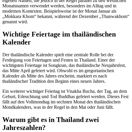
eigenen Namen, die jedoch in der Regel parallel zu den westlichen
Monatsnamen verwendet werden, besonders im Alltag und in
modernen Kontexten. Beispielsweise ist der Monat Januar als
„Mokkara Khom“ bekannt, während der Dezember „Thanwakhom“
genannt wird.
Wichtige Feiertage im thailändischen
Kalender
Der thailändische Kalender spielt eine zentrale Rolle bei der
Festlegung von Feiertagen und Festen in Thailand. Einer der
wichtigsten Feiertage ist Songkran, das thailändische Neujahrsfest,
das Mitte April gefeiert wird. Obwohl es im gregorianischen
Kalender als Mitte des Jahres erscheint, markiert es nach
thailändischer Tradition den Beginn eines neuen Jahres.
Ein weiterer wichtiger Feiertag ist Visakha Bucha, der Tag, an dem
Geburt, Erleuchtung und Tod Buddhas gefeiert werden. Dieses Fest
fällt auf den Vollmondtag im sechsten Monat des thailändischen
Mondkalenders, was in der Regel in den Mai oder Juni fällt.
Warum gibt es in Thailand zwei
Jahreszahlen?