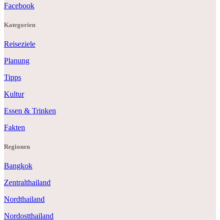
Facebook
Kategorien
Reiseziele
Planung
Tipps
Kultur
Essen & Trinken
Fakten
Regionen
Bangkok
Zentralthailand
Nordthailand
Nordostthailand