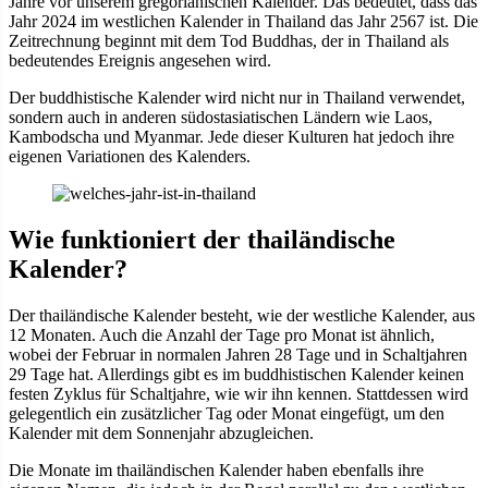
Jahre vor unserem gregorianischen Kalender. Das bedeutet, dass das
Jahr 2024 im westlichen Kalender in Thailand das Jahr 2567 ist. Die
Zeitrechnung beginnt mit dem Tod Buddhas, der in Thailand als
bedeutendes Ereignis angesehen wird.
Der buddhistische Kalender wird nicht nur in Thailand verwendet,
sondern auch in anderen südostasiatischen Ländern wie Laos,
Kambodscha und Myanmar. Jede dieser Kulturen hat jedoch ihre
eigenen Variationen des Kalenders.
Wie funktioniert der thailändische
Kalender?
Der thailändische Kalender besteht, wie der westliche Kalender, aus
12 Monaten. Auch die Anzahl der Tage pro Monat ist ähnlich,
wobei der Februar in normalen Jahren 28 Tage und in Schaltjahren
29 Tage hat. Allerdings gibt es im buddhistischen Kalender keinen
festen Zyklus für Schaltjahre, wie wir ihn kennen. Stattdessen wird
gelegentlich ein zusätzlicher Tag oder Monat eingefügt, um den
Kalender mit dem Sonnenjahr abzugleichen.
Die Monate im thailändischen Kalender haben ebenfalls ihre