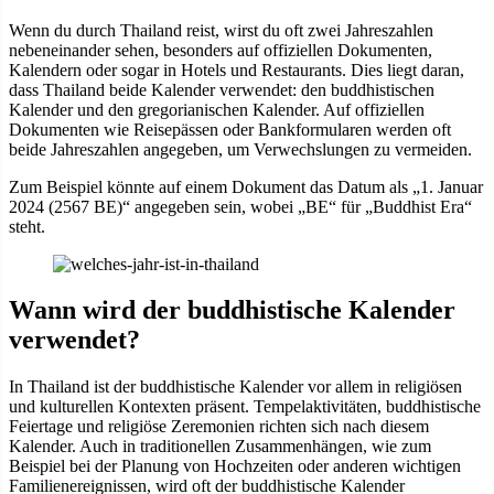
Wenn du durch Thailand reist, wirst du oft zwei Jahreszahlen
nebeneinander sehen, besonders auf offiziellen Dokumenten,
Kalendern oder sogar in Hotels und Restaurants. Dies liegt daran,
dass Thailand beide Kalender verwendet: den buddhistischen
Kalender und den gregorianischen Kalender. Auf offiziellen
Dokumenten wie Reisepässen oder Bankformularen werden oft
beide Jahreszahlen angegeben, um Verwechslungen zu vermeiden.
Zum Beispiel könnte auf einem Dokument das Datum als „1. Januar
2024 (2567 BE)“ angegeben sein, wobei „BE“ für „Buddhist Era“
steht.
Wann wird der buddhistische Kalender
verwendet?
In Thailand ist der buddhistische Kalender vor allem in religiösen
und kulturellen Kontexten präsent. Tempelaktivitäten, buddhistische
Feiertage und religiöse Zeremonien richten sich nach diesem
Kalender. Auch in traditionellen Zusammenhängen, wie zum
Beispiel bei der Planung von Hochzeiten oder anderen wichtigen
Familienereignissen, wird oft der buddhistische Kalender