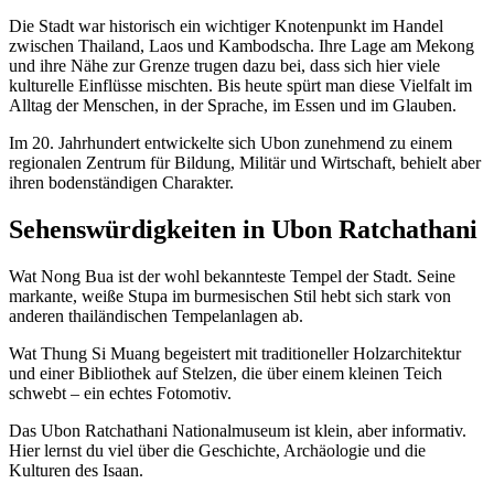
Die Stadt war historisch ein wichtiger Knotenpunkt im Handel
zwischen Thailand, Laos und Kambodscha. Ihre Lage am Mekong
und ihre Nähe zur Grenze trugen dazu bei, dass sich hier viele
kulturelle Einflüsse mischten. Bis heute spürt man diese Vielfalt im
Alltag der Menschen, in der Sprache, im Essen und im Glauben.
Im 20. Jahrhundert entwickelte sich Ubon zunehmend zu einem
regionalen Zentrum für Bildung, Militär und Wirtschaft, behielt aber
ihren bodenständigen Charakter.
Sehenswürdigkeiten in Ubon Ratchathani
Wat Nong Bua ist der wohl bekannteste Tempel der Stadt. Seine
markante, weiße Stupa im burmesischen Stil hebt sich stark von
anderen thailändischen Tempelanlagen ab.
Wat Thung Si Muang begeistert mit traditioneller Holzarchitektur
und einer Bibliothek auf Stelzen, die über einem kleinen Teich
schwebt – ein echtes Fotomotiv.
Das Ubon Ratchathani Nationalmuseum ist klein, aber informativ.
Hier lernst du viel über die Geschichte, Archäologie und die
Kulturen des Isaan.