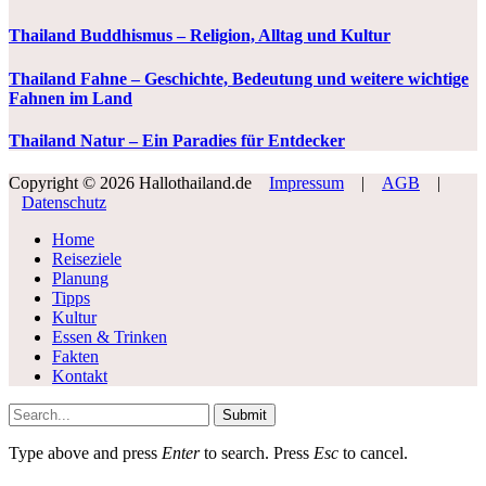
Thailand Buddhismus – Religion, Alltag und Kultur
Thailand Fahne – Geschichte, Bedeutung und weitere wichtige
Fahnen im Land
Thailand Natur – Ein Paradies für Entdecker
Copyright © 2026 Hallothailand.de
Impressum
|
AGB
|
Datenschutz
Home
Reiseziele
Planung
Tipps
Kultur
Essen & Trinken
Fakten
Kontakt
Submit
Type above and press
Enter
to search. Press
Esc
to cancel.