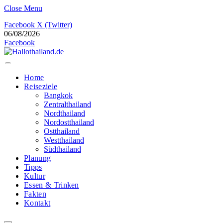
Close Menu
Facebook
X (Twitter)
06/08/2026
Facebook
Home
Reiseziele
Bangkok
Zentralthailand
Nordthailand
Nordostthailand
Ostthailand
Westthailand
Südthailand
Planung
Tipps
Kultur
Essen & Trinken
Fakten
Kontakt