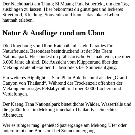
Der Nachtmarkt am Thung Si Muang Park ist perfekt, um den Tag
ausklingen zu lassen. Hier bekommst du günstiges und leckeres
Streetfood, Kleidung, Souvenirs und kannst das lokale Leben
hautnah erleben.
Natur & Ausflüge rund um Ubon
Die Umgebung von Ubon Ratchathani ist ein Paradies für
Naturfreunde. Besonders beeindruckend ist der Pha Taem
Nationalpark. Hier findest du prähistorische Felsmalereien, die über
3.000 Jahre alt sind. Die Aussicht vom Klippenrand über den
Mekong ist atemberaubend – besonders bei Sonnenaufgang.
Ein weiteres Highlight ist Sam Phan Bok, bekannt als der „Grand
Canyon von Thailand“. Während der Trockenzeit offenbart der
Mekong ein riesiges Felslabyrinth mit über 3.000 Löchern und
Vertiefungen.
Der Kaeng Tana Nationalpark bietet dichte Wälder, Wasserfälle und
die größte Insel im Mekong innerhalb Thailands – ein echtes
Abenteuer.
Wer es ruhiger mag, genießt Spaziergänge am Mekong-Ufer oder
unternimmt eine Bootstour bei Sonnenuntergang.