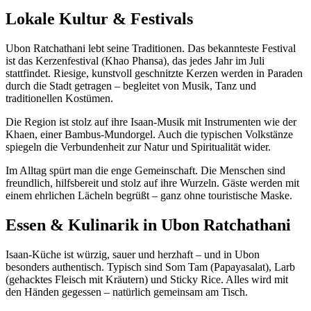
Lokale Kultur & Festivals
Ubon Ratchathani lebt seine Traditionen. Das bekannteste Festival
ist das Kerzenfestival (Khao Phansa), das jedes Jahr im Juli
stattfindet. Riesige, kunstvoll geschnitzte Kerzen werden in Paraden
durch die Stadt getragen – begleitet von Musik, Tanz und
traditionellen Kostümen.
Die Region ist stolz auf ihre Isaan-Musik mit Instrumenten wie der
Khaen, einer Bambus-Mundorgel. Auch die typischen Volkstänze
spiegeln die Verbundenheit zur Natur und Spiritualität wider.
Im Alltag spürt man die enge Gemeinschaft. Die Menschen sind
freundlich, hilfsbereit und stolz auf ihre Wurzeln. Gäste werden mit
einem ehrlichen Lächeln begrüßt – ganz ohne touristische Maske.
Essen & Kulinarik in Ubon Ratchathani
Isaan-Küche ist würzig, sauer und herzhaft – und in Ubon
besonders authentisch. Typisch sind Som Tam (Papayasalat), Larb
(gehacktes Fleisch mit Kräutern) und Sticky Rice. Alles wird mit
den Händen gegessen – natürlich gemeinsam am Tisch.