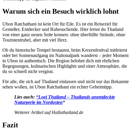
Warum sich ein Besuch wirklich lohnt
Ubon Ratchathani ist kein Ort für Eile. Es ist ein Reiseziel für
Genießer, Entdecker und Ruhesuchende. Hier lernst du Thailand
von einer ganz neuen Seite kennen: ohne überfüllte Strände, ohne
Touristentrubel, aber mit viel Herz.
Ob du historische Tempel bestaunst, beim Kerzenfestival mitfeierst
oder bei Sonnenaufgang im Nationalpark wanderst – jeder Moment
in Ubon ist authentisch. Die Region belohnt dich mit ehrlichen
Begegnungen, kulinarischen Highlights und einer Atmosphäre, die
du so schnell nicht vergisst.
Für alle, die sich auf Thailand einlassen und nicht nur das Bekannte
sehen wollen, ist Ubon Ratchathani ein echter Geheimtipp.
Lies auch:
“
Loei Thailand – Thailands unentdeckte
Naturperle im Nordosten
“
Weiterer Artikel auf Hallothailand.de
Fazit