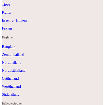
Tipps
Kultur
Essen & Trinken
Fakten
Regionen
Bangkok
Zentralthailand
Nordthailand
Nordostthailand
Ostthailand
Westthailand
Südthailand
Beliebte Artikel