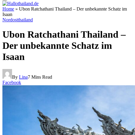
Home
»
Ubon Ratchathani Thailand – Der unbekannte Schatz im
Isaan
Nordostthailand
Ubon Ratchathani Thailand –
Der unbekannte Schatz im
Isaan
By
Lina
7 Mins Read
Facebook