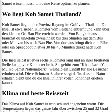
Samet wissen musst, um deine Reise optimal zu planen.
Wo liegt Koh Samet Thailand?
Koh Samet liegt in der Provinz Rayong im Golf von Thailand. Die
Insel ist etwa sieben Kilometer vom Festland entfernt und kann über
den kleinen Ort Ban Phe erreicht werden. Von Bangkok aus
brauchst du ungefähr zweieinhalb bis drei Stunden mit dem Bus
oder Minivan bis nach Ban Phe. Von dort aus bringt dich eine Fähre
oder ein Speedboot in etwa 30 bis 45 Minuten direkt nach Koh
Samet.
Die Insel selbst ist etwa sechs Kilometer lang und an ihrer breitesten
Stelle knapp vier Kilometer breit. Sie gehört zum “Khao Laem Ya –
Mu Ko Samet Nationalpark”, weshalb ein Eintritt für alle Besucher
erhoben wird. Diese Schutzmaßnahme sorgt dafür, dass die Natur
erhalten bleibt und du die Insel in ihrer vollen Schönheit erleben
kannst.
Klima und beste Reisezeit
Das Klima auf Koh Samet ist tropisch und angenehm warm. Die
Temperaturen liegen das ganze Jahr über zwischen 25 und 32 Grad