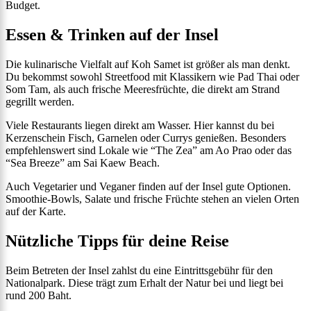
Budget.
Essen & Trinken auf der Insel
Die kulinarische Vielfalt auf Koh Samet ist größer als man denkt.
Du bekommst sowohl Streetfood mit Klassikern wie Pad Thai oder
Som Tam, als auch frische Meeresfrüchte, die direkt am Strand
gegrillt werden.
Viele Restaurants liegen direkt am Wasser. Hier kannst du bei
Kerzenschein Fisch, Garnelen oder Currys genießen. Besonders
empfehlenswert sind Lokale wie “The Zea” am Ao Prao oder das
“Sea Breeze” am Sai Kaew Beach.
Auch Vegetarier und Veganer finden auf der Insel gute Optionen.
Smoothie-Bowls, Salate und frische Früchte stehen an vielen Orten
auf der Karte.
Nützliche Tipps für deine Reise
Beim Betreten der Insel zahlst du eine Eintrittsgebühr für den
Nationalpark. Diese trägt zum Erhalt der Natur bei und liegt bei
rund 200 Baht.