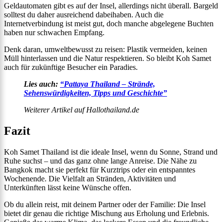
Geldautomaten gibt es auf der Insel, allerdings nicht überall. Bargeld
solltest du daher ausreichend dabeihaben. Auch die
Internetverbindung ist meist gut, doch manche abgelegene Buchten
haben nur schwachen Empfang.
Denk daran, umweltbewusst zu reisen: Plastik vermeiden, keinen
Müll hinterlassen und die Natur respektieren. So bleibt Koh Samet
auch für zukünftige Besucher ein Paradies.
Lies auch:
“Pattaya Thailand – Strände,
Sehenswürdigkeiten, Tipps und Geschichte”
Weiterer Artikel auf Hallothailand.de
Fazit
Koh Samet Thailand ist die ideale Insel, wenn du Sonne, Strand und
Ruhe suchst – und das ganz ohne lange Anreise. Die Nähe zu
Bangkok macht sie perfekt für Kurztrips oder ein entspanntes
Wochenende. Die Vielfalt an Stränden, Aktivitäten und
Unterkünften lässt keine Wünsche offen.
Ob du allein reist, mit deinem Partner oder der Familie: Die Insel
bietet dir genau die richtige Mischung aus Erholung und Erlebnis.