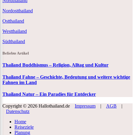
Nordthailand
Nordostthailand
Ostthailand
Westthailand
Südthailand
Beliebte Artikel
Thailand Buddhismus – Religion, Alltag und Kultur
Thailand Fahne – Geschichte, Bedeutung und weitere wichtige
Fahnen im Land
Thailand Natur – Ein Paradies für Entdecker
Copyright © 2026 Hallothailand.de
Impressum
|
AGB
|
Datenschutz
Home
Reiseziele
Planung