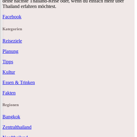
deine nächste Thailand-Reise oder, wenn du einfach mehr über
Thailand erfahren möchtest.
Facebook
Kategorien
Reiseziele
Planung
Tipps
Kultur
Essen & Trinken
Fakten
Regionen
Bangkok
Zentralthailand