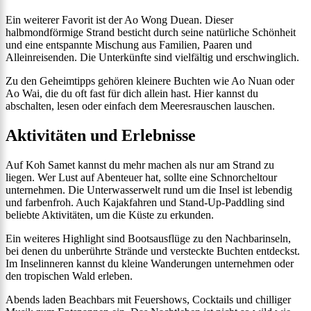
Ein weiterer Favorit ist der Ao Wong Duean. Dieser
halbmondförmige Strand besticht durch seine natürliche Schönheit
und eine entspannte Mischung aus Familien, Paaren und
Alleinreisenden. Die Unterkünfte sind vielfältig und erschwinglich.
Zu den Geheimtipps gehören kleinere Buchten wie Ao Nuan oder
Ao Wai, die du oft fast für dich allein hast. Hier kannst du
abschalten, lesen oder einfach dem Meeresrauschen lauschen.
Aktivitäten und Erlebnisse
Auf Koh Samet kannst du mehr machen als nur am Strand zu
liegen. Wer Lust auf Abenteuer hat, sollte eine Schnorcheltour
unternehmen. Die Unterwasserwelt rund um die Insel ist lebendig
und farbenfroh. Auch Kajakfahren und Stand-Up-Paddling sind
beliebte Aktivitäten, um die Küste zu erkunden.
Ein weiteres Highlight sind Bootsausflüge zu den Nachbarinseln,
bei denen du unberührte Strände und versteckte Buchten entdeckst.
Im Inselinneren kannst du kleine Wanderungen unternehmen oder
den tropischen Wald erleben.
Abends laden Beachbars mit Feuershows, Cocktails und chilliger