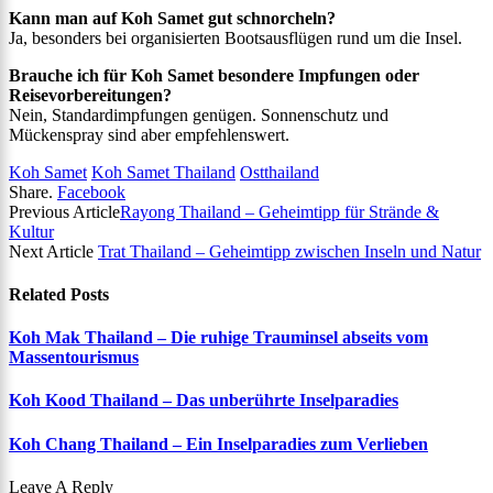
Kann man auf Koh Samet gut schnorcheln?
Ja, besonders bei organisierten Bootsausflügen rund um die Insel.
Brauche ich für Koh Samet besondere Impfungen oder
Reisevorbereitungen?
Nein, Standardimpfungen genügen. Sonnenschutz und
Mückenspray sind aber empfehlenswert.
Koh Samet
Koh Samet Thailand
Ostthailand
Share.
Facebook
Previous Article
Rayong Thailand – Geheimtipp für Strände &
Kultur
Next Article
Trat Thailand – Geheimtipp zwischen Inseln und Natur
Related
Posts
Koh Mak Thailand – Die ruhige Trauminsel abseits vom
Massentourismus
Koh Kood Thailand – Das unberührte Inselparadies
Koh Chang Thailand – Ein Inselparadies zum Verlieben
Leave A Reply