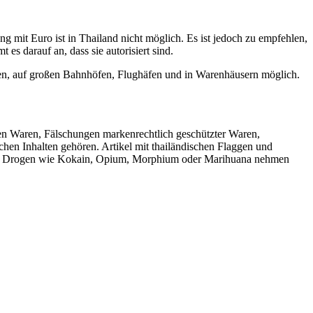
g mit Euro ist in Thailand nicht möglich. Es ist jedoch zu empfehlen,
s darauf an, dass sie autorisiert sind.
ken, auf großen Bahnhöfen, Flughäfen und in Warenhäusern möglich.
en Waren, Fälschungen markenrechtlich geschützter Waren,
chen Inhalten gehören. Artikel mit thailändischen Flaggen und
Rezept Drogen wie Kokain, Opium, Morphium oder Marihuana nehmen