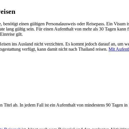
reisen
, benötigt einen gültigen Personalausweis oder Reisepass. Ein Visum is
lang gültig sein. Für einen Aufenthalt von mehr als 30 Tagen kann frü
inreise gilt.
Reisen ins Ausland nicht verzichten. Es kommt jedoch darauf an, um welc
sgestattung verfügt, kann damit nicht nach Thailand reisen.
Mit Aufenth
en Titel ab. In jedem Fall ist ein Aufenthalt von mindestens 90 Tagen 