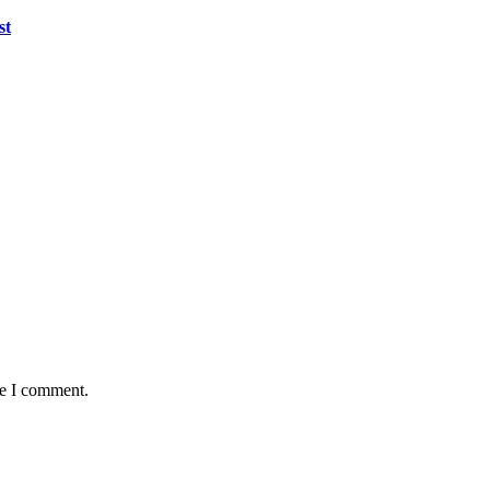
st
me I comment.