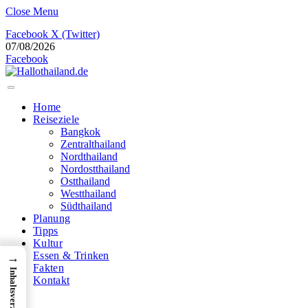
Close Menu
Facebook
X (Twitter)
07/08/2026
Facebook
Home
Reiseziele
Bangkok
Zentralthailand
Nordthailand
Nordostthailand
Ostthailand
Westthailand
Südthailand
Planung
Tipps
Kultur
Essen & Trinken
→
Fakten
Inhaltsverzeichnis
Kontakt