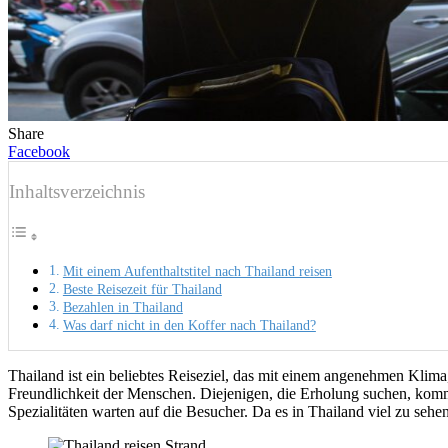
Share
Facebook
Inhaltsverzeichnis
Mit einem Aufenthaltstitel nach Thailand reisen
Beste Reisezeit für Thailand
Bezahlen in Thailand
Was darf nicht in den Koffer nach Thailand?
Thailand ist ein beliebtes Reiseziel, das mit einem angenehmen Klima
Freundlichkeit der Menschen. Diejenigen, die Erholung suchen, kommen
Spezialitäten warten auf die Besucher. Da es in Thailand viel zu sehe