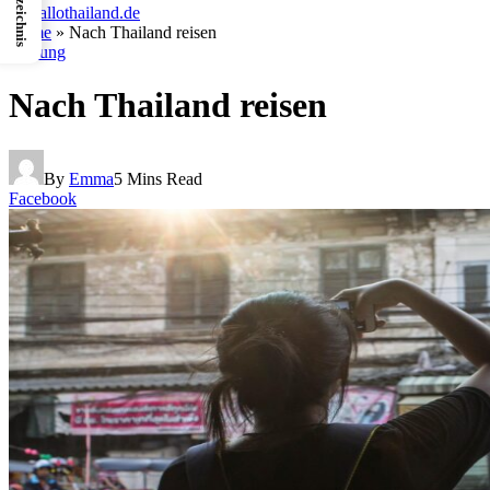
Home
»
Nach Thailand reisen
Planung
Nach Thailand reisen
By
Emma
5 Mins Read
Facebook