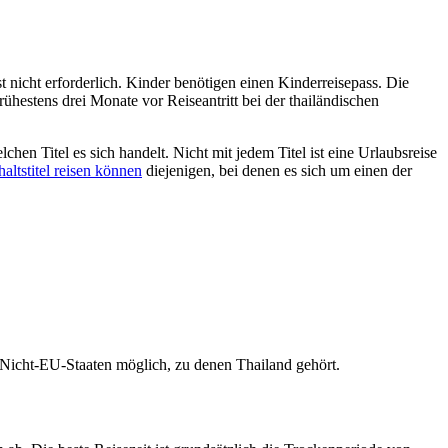
t nicht erforderlich. Kinder benötigen einen Kinderreisepass. Die
hestens drei Monate vor Reiseantritt bei der thailändischen
hen Titel es sich handelt. Nicht mit jedem Titel ist eine Urlaubsreise
altstitel reisen können
diejenigen, bei denen es sich um einen der
in Nicht-EU-Staaten möglich, zu denen Thailand gehört.