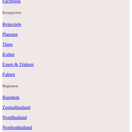
Facebook
Kategorien
Reiseziele
Planung
Tipps
Kultur
Essen & Trinken
Fakten
Regionen
Bangkok
Zentralthailand
Nordthailand
Nordostthailand