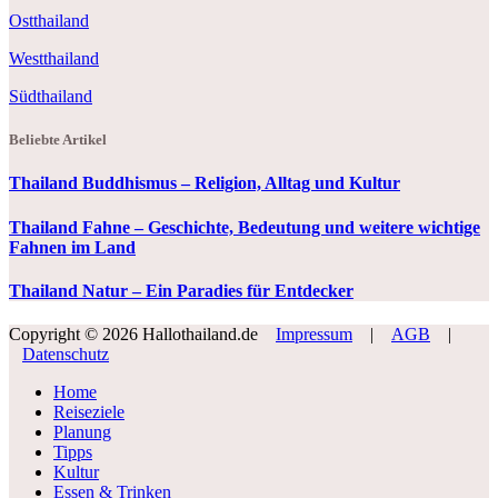
Ostthailand
Westthailand
Südthailand
Beliebte Artikel
Thailand Buddhismus – Religion, Alltag und Kultur
Thailand Fahne – Geschichte, Bedeutung und weitere wichtige
Fahnen im Land
Thailand Natur – Ein Paradies für Entdecker
Copyright © 2026 Hallothailand.de
Impressum
|
AGB
|
Datenschutz
Home
Reiseziele
Planung
Tipps
Kultur
Essen & Trinken