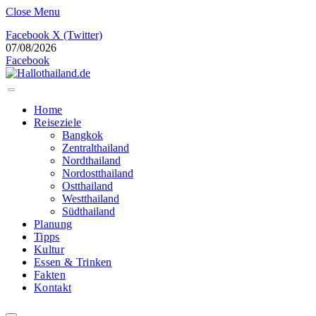
Close Menu
Facebook
X (Twitter)
07/08/2026
Facebook
Home
Reiseziele
Bangkok
Zentralthailand
Nordthailand
Nordostthailand
Ostthailand
Westthailand
Südthailand
Planung
Tipps
Kultur
Essen & Trinken
Fakten
Kontakt