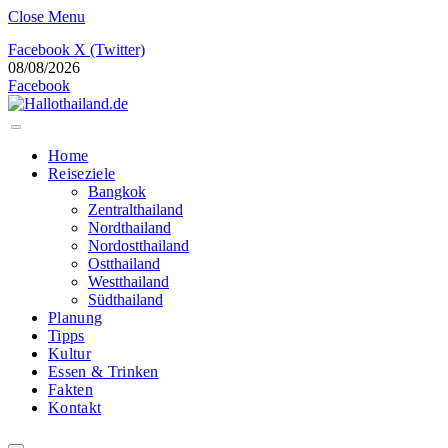
Close Menu
Facebook
X (Twitter)
08/08/2026
Facebook
Home
Reiseziele
Bangkok
Zentralthailand
Nordthailand
Nordostthailand
Ostthailand
Westthailand
Südthailand
Planung
Tipps
Kultur
Essen & Trinken
Fakten
Kontakt