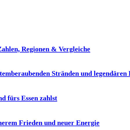
ahlen, Regionen & Vergleiche
atemberaubenden Stränden und legendären 
d fürs Essen zahlst
nnerem Frieden und neuer Energie