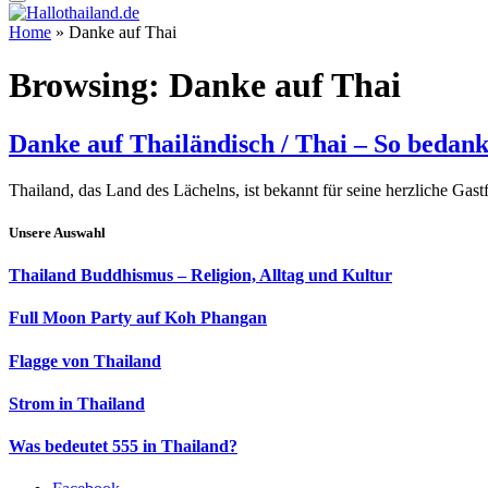
Home
»
Danke auf Thai
Browsing:
Danke auf Thai
Danke auf Thailändisch / Thai – So bedanks
Thailand, das Land des Lächelns, ist bekannt für seine herzliche Gas
Unsere Auswahl
Thailand Buddhismus – Religion, Alltag und Kultur
Full Moon Party auf Koh Phangan
Flagge von Thailand
Strom in Thailand
Was bedeutet 555 in Thailand?