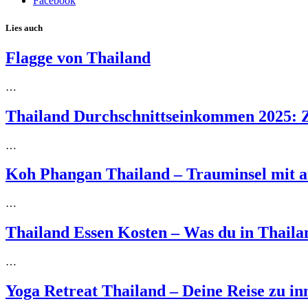
Facebook
Lies auch
Flagge von Thailand
…
Thailand Durchschnittseinkommen 2025: Z
…
Koh Phangan Thailand – Trauminsel mit 
…
Thailand Essen Kosten – Was du in Thailan
…
Yoga Retreat Thailand – Deine Reise zu i