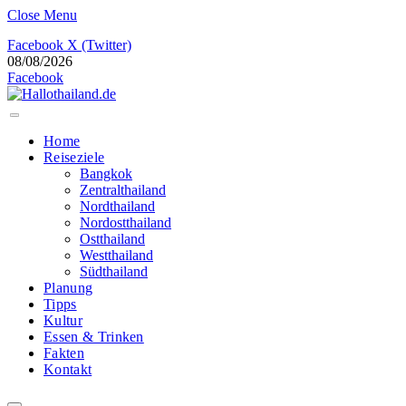
Close Menu
Facebook
X (Twitter)
08/08/2026
Facebook
Home
Reiseziele
Bangkok
Zentralthailand
Nordthailand
Nordostthailand
Ostthailand
Westthailand
Südthailand
Planung
Tipps
Kultur
Essen & Trinken
Fakten
Kontakt