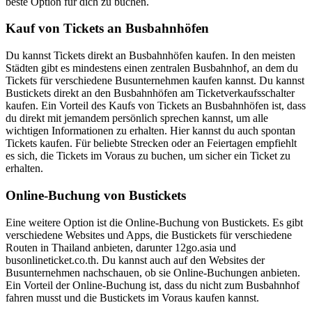
beste Option für dich zu buchen.
Kauf von Tickets an Busbahnhöfen
Du kannst Tickets direkt an Busbahnhöfen kaufen. In den meisten
Städten gibt es mindestens einen zentralen Busbahnhof, an dem du
Tickets für verschiedene Busunternehmen kaufen kannst. Du kannst
Bustickets direkt an den Busbahnhöfen am Ticketverkaufsschalter
kaufen. Ein Vorteil des Kaufs von Tickets an Busbahnhöfen ist, dass
du direkt mit jemandem persönlich sprechen kannst, um alle
wichtigen Informationen zu erhalten. Hier kannst du auch spontan
Tickets kaufen. Für beliebte Strecken oder an Feiertagen empfiehlt
es sich, die Tickets im Voraus zu buchen, um sicher ein Ticket zu
erhalten.
Online-Buchung von Bustickets
Eine weitere Option ist die Online-Buchung von Bustickets. Es gibt
verschiedene Websites und Apps, die Bustickets für verschiedene
Routen in Thailand anbieten, darunter 12go.asia und
busonlineticket.co.th. Du kannst auch auf den Websites der
Busunternehmen nachschauen, ob sie Online-Buchungen anbieten.
Ein Vorteil der Online-Buchung ist, dass du nicht zum Busbahnhof
fahren musst und die Bustickets im Voraus kaufen kannst.