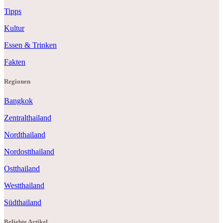
Tipps
Kultur
Essen & Trinken
Fakten
Regionen
Bangkok
Zentralthailand
Nordthailand
Nordostthailand
Ostthailand
Westthailand
Südthailand
Beliebte Artikel