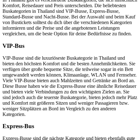
Komfort, Reisedauer und Preis unterscheiden. Die beliebtesten
Buskategorien in Thailand sind VIP-Busse, Express-Busse,
Standard-Busse und Nacht-Busse. Bei der Auswahl und beim Kauf
von Bustickets solltest du dich über die verschiedenen Kategorien
informieren und die Preise und die angebotenen Leistungen
vergleichen, um die beste Option für deine Bedürfnisse zu finden.
VIP-Bus
VIP-Busse sind die luxuriöseste Buskategorie in Thailand und
bieten den höchsten Komfort und die besten Annehmlichkeiten. Sie
verfügen über große bequeme Sitze, die teilweise sogar in ein Bett
umgewandelt werden können, Klimaanlage, WLAN und Fernseher.
Viele VIP-Busse bieten auch Mahlzeiten und Getränke an Bord an.
Diese Busse haben wie die Express-Busse eine ähnliche Reisedauer
und bieten viele Verbindungen zu den wichtigsten Zielen an. Sie
sind jedoch auch die teuerste Buskategorie, bieten jedoch mehr Platz
und Komfort mit größeren Sitzen und weniger Passagieren bzw.
weniger Sitzplätzen an Bord im Vergleich zu den anderen
Kategorien.
Express-Bus
Express-Busse sind die nächste Kategorie und bieten ebenfalls gute