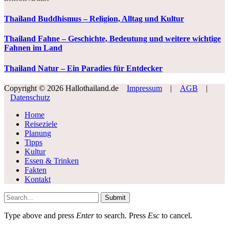
Thailand Buddhismus – Religion, Alltag und Kultur
Thailand Fahne – Geschichte, Bedeutung und weitere wichtige
Fahnen im Land
Thailand Natur – Ein Paradies für Entdecker
Copyright © 2026 Hallothailand.de
Impressum
|
AGB
|
Datenschutz
Home
Reiseziele
Planung
Tipps
Kultur
Essen & Trinken
Fakten
Kontakt
Submit
Type above and press
Enter
to search. Press
Esc
to cancel.