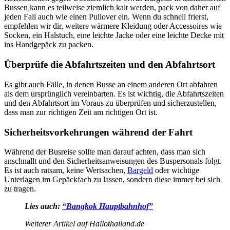
Bussen kann es teilweise ziemlich kalt werden, pack von daher auf
jeden Fall auch wie einen Pullover ein. Wenn du schnell frierst,
empfehlen wir dir, weitere wärmere Kleidung oder Accessoires wie
Socken, ein Halstuch, eine leichte Jacke oder eine leichte Decke mit
ins Handgepäck zu packen.
Überprüfe die Abfahrtszeiten und den Abfahrtsort
Es gibt auch Fälle, in denen Busse an einem anderen Ort abfahren
als dem ursprünglich vereinbarten. Es ist wichtig, die Abfahrtszeiten
und den Abfahrtsort im Voraus zu überprüfen und sicherzustellen,
dass man zur richtigen Zeit am richtigen Ort ist.
Sicherheitsvorkehrungen während der Fahrt
Während der Busreise sollte man darauf achten, dass man sich
anschnallt und den Sicherheitsanweisungen des Buspersonals folgt.
Es ist auch ratsam, keine Wertsachen,
Bargeld
oder wichtige
Unterlagen im Gepäckfach zu lassen, sondern diese immer bei sich
zu tragen.
Lies auch:
“Bangkok Hauptbahnhof”
Weiterer Artikel auf Hallothailand.de