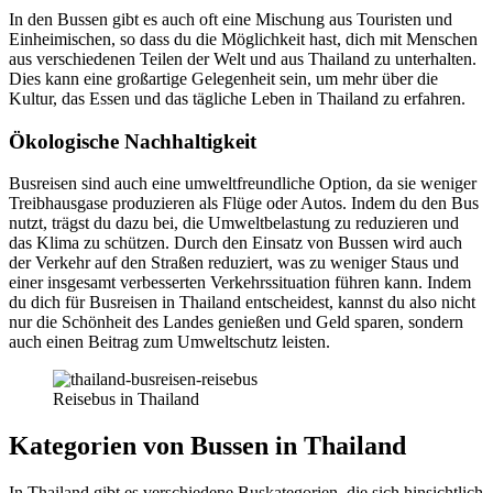
In den Bussen gibt es auch oft eine Mischung aus Touristen und
Einheimischen, so dass du die Möglichkeit hast, dich mit Menschen
aus verschiedenen Teilen der Welt und aus Thailand zu unterhalten.
Dies kann eine großartige Gelegenheit sein, um mehr über die
Kultur, das Essen und das tägliche Leben in Thailand zu erfahren.
Ökologische Nachhaltigkeit
Busreisen sind auch eine umweltfreundliche Option, da sie weniger
Treibhausgase produzieren als Flüge oder Autos. Indem du den Bus
nutzt, trägst du dazu bei, die Umweltbelastung zu reduzieren und
das Klima zu schützen. Durch den Einsatz von Bussen wird auch
der Verkehr auf den Straßen reduziert, was zu weniger Staus und
einer insgesamt verbesserten Verkehrssituation führen kann. Indem
du dich für Busreisen in Thailand entscheidest, kannst du also nicht
nur die Schönheit des Landes genießen und Geld sparen, sondern
auch einen Beitrag zum Umweltschutz leisten.
Reisebus in Thailand
Kategorien von Bussen in Thailand
In Thailand gibt es verschiedene Buskategorien, die sich hinsichtlich