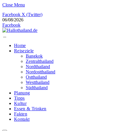
Close Menu
Facebook
X (Twitter)
06/08/2026
Facebook
Home
Reiseziele
Bangkok
Zentralthailand
Nordthailand
Nordostthailand
Ostthailand
Westthailand
Südthailand
Planung
Tipps
Kultur
Essen & Trinken
Fakten
Kontakt