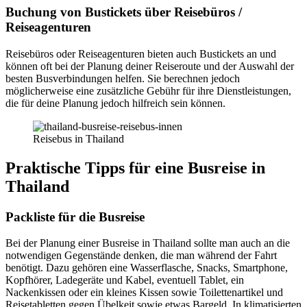
Buchung von Bustickets über Reisebüros /
Reiseagenturen
Reisebüros oder Reiseagenturen bieten auch Bustickets an und
können oft bei der Planung deiner Reiseroute und der Auswahl der
besten Busverbindungen helfen. Sie berechnen jedoch
möglicherweise eine zusätzliche Gebühr für ihre Dienstleistungen,
die für deine Planung jedoch hilfreich sein können.
Reisebus in Thailand
Praktische Tipps für eine Busreise in
Thailand
Packliste für die Busreise
Bei der Planung einer Busreise in Thailand sollte man auch an die
notwendigen Gegenstände denken, die man während der Fahrt
benötigt. Dazu gehören eine Wasserflasche, Snacks, Smartphone,
Kopfhörer, Ladegeräte und Kabel, eventuell Tablet, ein
Nackenkissen oder ein kleines Kissen sowie Toilettenartikel und
Reisetabletten gegen Übelkeit sowie etwas Bargeld. In klimatisierten