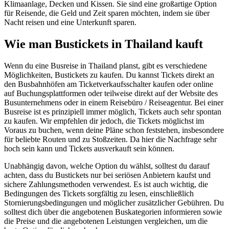
Klimaanlage, Decken und Kissen. Sie sind eine großartige Option
für Reisende, die Geld und Zeit sparen möchten, indem sie über
Nacht reisen und eine Unterkunft sparen.
Wie man Bustickets in Thailand kauft
Wenn du eine Busreise in Thailand planst, gibt es verschiedene
Möglichkeiten, Bustickets zu kaufen. Du kannst Tickets direkt an
den Busbahnhöfen am Ticketverkaufsschalter kaufen oder online
auf Buchungsplattformen oder teilweise direkt auf der Website des
Busunternehmens oder in einem Reisebüro / Reiseagentur. Bei einer
Busreise ist es prinzipiell immer möglich, Tickets auch sehr spontan
zu kaufen. Wir empfehlen dir jedoch, die Tickets möglichst im
Voraus zu buchen, wenn deine Pläne schon feststehen, insbesondere
für beliebte Routen und zu Stoßzeiten. Da hier die Nachfrage sehr
hoch sein kann und Tickets ausverkauft sein können.
Unabhängig davon, welche Option du wählst, solltest du darauf
achten, dass du Bustickets nur bei seriösen Anbietern kaufst und
sichere Zahlungsmethoden verwendest. Es ist auch wichtig, die
Bedingungen des Tickets sorgfältig zu lesen, einschließlich
Stornierungsbedingungen und möglicher zusätzlicher Gebühren. Du
solltest dich über die angebotenen Buskategorien informieren sowie
die Preise und die angebotenen Leistungen vergleichen, um die