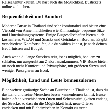
Reiseagentur kaufen. Du hast auch die Möglichkeit, Bustickets
online zu buchen.
Bequemlichkeit und Komfort
Moderne Busse in Thailand sind sehr komfortabel und bieten eine
Vielzahl von Annehmlichkeiten wie Klimaanlage, bequeme Sitze
und Unterhaltungssysteme. Einige Busgesellschaften bieten auch
kostenfreies WLAN und Snacks und Getränke an Bord an. Es gibt
verschiedene Komfortstufen, die du wählen kannst, je nach deinen
Bedürfnissen und Budget.
Auch wenn du lange Strecken reist, ist es möglich, bequem zu
schlafen, um ausgeruht am Zielort anzukommen. VIP-Busse bieten
oft noch mehr Komfort und Privatsphäre, mit größeren Sitzen und
weniger Passagieren an Bord.
Möglichkeit, Land und Leute kennenzulernen
Eine weitere großartige Sache an Busreisen in Thailand ist, dass du
das Land und seine Menschen besser kennenlernen kannst. Busse
halten oft an verschiedenen Orten und Sehenswürdigkeiten entlang
der Strecke, so dass du die Möglichkeit hast, neue Orte zu
entdecken und mit Einheimischen in Kontakt zu treten.