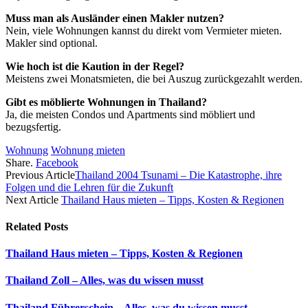
Muss man als Ausländer einen Makler nutzen?
Nein, viele Wohnungen kannst du direkt vom Vermieter mieten.
Makler sind optional.
Wie hoch ist die Kaution in der Regel?
Meistens zwei Monatsmieten, die bei Auszug zurückgezahlt werden.
Gibt es möblierte Wohnungen in Thailand?
Ja, die meisten Condos und Apartments sind möbliert und
bezugsfertig.
Wohnung
Wohnung mieten
Share.
Facebook
Previous Article
Thailand 2004 Tsunami – Die Katastrophe, ihre
Folgen und die Lehren für die Zukunft
Next Article
Thailand Haus mieten – Tipps, Kosten & Regionen
Related
Posts
Thailand Haus mieten – Tipps, Kosten & Regionen
Thailand Zoll – Alles, was du wissen musst
Thailand Führerschein – Alles, was du wissen musst