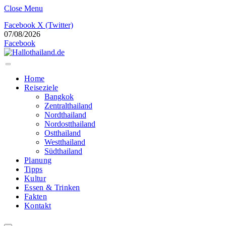
Close Menu
Facebook
X (Twitter)
07/08/2026
Facebook
Home
Reiseziele
Bangkok
Zentralthailand
Nordthailand
Nordostthailand
Ostthailand
Westthailand
Südthailand
Planung
Tipps
Kultur
Essen & Trinken
Fakten
Kontakt