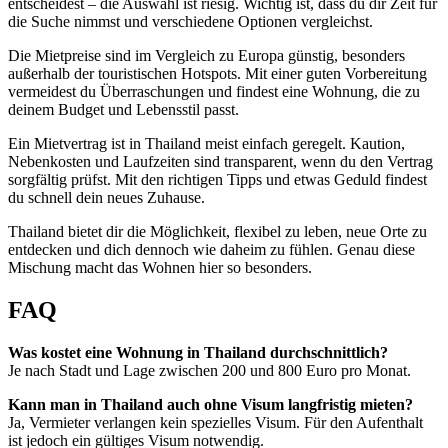
entscheidest – die Auswahl ist riesig. Wichtig ist, dass du dir Zeit für
die Suche nimmst und verschiedene Optionen vergleichst.
Die Mietpreise sind im Vergleich zu Europa günstig, besonders
außerhalb der touristischen Hotspots. Mit einer guten Vorbereitung
vermeidest du Überraschungen und findest eine Wohnung, die zu
deinem Budget und Lebensstil passt.
Ein Mietvertrag ist in Thailand meist einfach geregelt. Kaution,
Nebenkosten und Laufzeiten sind transparent, wenn du den Vertrag
sorgfältig prüfst. Mit den richtigen Tipps und etwas Geduld findest
du schnell dein neues Zuhause.
Thailand bietet dir die Möglichkeit, flexibel zu leben, neue Orte zu
entdecken und dich dennoch wie daheim zu fühlen. Genau diese
Mischung macht das Wohnen hier so besonders.
FAQ
Was kostet eine Wohnung in Thailand durchschnittlich?
Je nach Stadt und Lage zwischen 200 und 800 Euro pro Monat.
Kann man in Thailand auch ohne Visum langfristig mieten?
Ja, Vermieter verlangen kein spezielles Visum. Für den Aufenthalt
ist jedoch ein gültiges Visum notwendig.