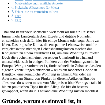
Mietverträge und rechtliche Aspekte
Praktische Alltagstipps für Mieter
Fehler, die du vermeiden solltest
Fazit
FAQ
Thailand ist für viele Menschen weit mehr als nur ein Reiseziel.
Immer mehr Langzeiturlauber, Expats und digitale Nomaden
entscheiden sich dafür, hier für einige Monate oder sogar Jahre zu
leben. Das tropische Klima, die entspannte Lebensweise und die
vergleichsweise niedrigen Lebenshaltungskosten machen das
Königreich zu einem attraktiven Ort, um eine Wohnung zu mieten.
Doch die Suche nach einer passenden Unterkunft in Thailand
unterscheidet sich in einigen Punkten von der Wohnungssuche in
Europa. Wer gut vorbereitet ist, findet schnell ein Zuhause, das den
eigenen Vorstellungen entspricht – sei es ein modernes Condo in
Bangkok, eine gemütliche Wohnung in Chiang Mai oder ein
Apartment am Strand von Phuket. In diesem Artikel erfährst du
alles, was du wissen musst: von Mietpreisen über Vertragsdetails bis
hin zu praktischen Tipps für den Alltag. So bist du bestens
gewappnet, wenn du in Thailand eine Wohnung mieten möchtest.
Gründe, warum es sinnvoll ist, in