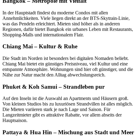
Bangkok – Metropole mit Vielfalt
In der Hauptstadt findest du moderne Condos mit allen
Annehmlichkeiten. Viele liegen direkt an der BTS-Skytrain-Linie,
was das Pendeln erleichtert. Mieten sind höher als in anderen
Regionen, dafür bietet Bangkok ein urbanes Leben mit Restaurants,
Shopping-Malls und internationalem Flair.
Chiang Mai – Kultur & Ruhe
Die Stadt im Norden ist besonders bei digitalen Nomaden beliebt.
Chiang Mai bietet ein günstiges Preisniveau, viel Kultur und eine
entspannte Atmosphäre. Wohnungen sind hier oft günstiger, und die
Nähe zur Natur macht den Alltag abwechslungsreich.
Phuket & Koh Samui – Strandleben pur
Auf den Inseln ist die Auswahl an Apartments und Häusern groß.
Von kleinen Studios bis zu luxuriösen Strandvillen ist alles möglich.
Die Mieten variieren stark je nach Lage und Saison. Für
Langzeitmieter gibt es attraktive Rabatte, vor allem abseits der
Hauptsaison.
Pattaya & Hua Hin – Mischung aus Stadt und Meer