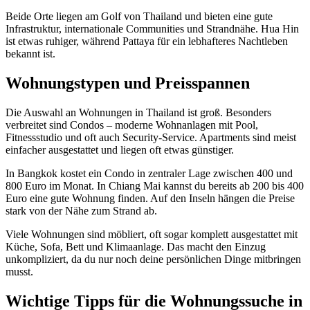
Beide Orte liegen am Golf von Thailand und bieten eine gute
Infrastruktur, internationale Communities und Strandnähe. Hua Hin
ist etwas ruhiger, während Pattaya für ein lebhafteres Nachtleben
bekannt ist.
Wohnungstypen und Preisspannen
Die Auswahl an Wohnungen in Thailand ist groß. Besonders
verbreitet sind Condos – moderne Wohnanlagen mit Pool,
Fitnessstudio und oft auch Security-Service. Apartments sind meist
einfacher ausgestattet und liegen oft etwas günstiger.
In Bangkok kostet ein Condo in zentraler Lage zwischen 400 und
800 Euro im Monat. In Chiang Mai kannst du bereits ab 200 bis 400
Euro eine gute Wohnung finden. Auf den Inseln hängen die Preise
stark von der Nähe zum Strand ab.
Viele Wohnungen sind möbliert, oft sogar komplett ausgestattet mit
Küche, Sofa, Bett und Klimaanlage. Das macht den Einzug
unkompliziert, da du nur noch deine persönlichen Dinge mitbringen
musst.
Wichtige Tipps für die Wohnungssuche in