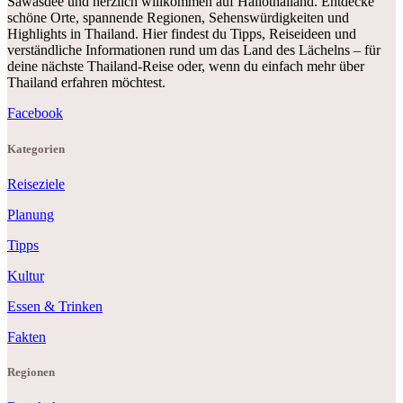
Sawasdee und herzlich willkommen auf Hallothailand. Entdecke
schöne Orte, spannende Regionen, Sehenswürdigkeiten und
Highlights in Thailand. Hier findest du Tipps, Reiseideen und
verständliche Informationen rund um das Land des Lächelns – für
deine nächste Thailand-Reise oder, wenn du einfach mehr über
Thailand erfahren möchtest.
Facebook
Kategorien
Reiseziele
Planung
Tipps
Kultur
Essen & Trinken
Fakten
Regionen