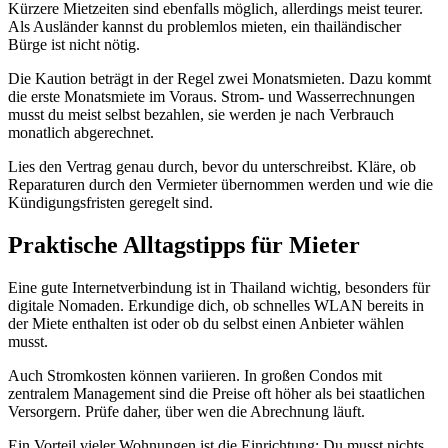
Kürzere Mietzeiten sind ebenfalls möglich, allerdings meist teurer.
Als Ausländer kannst du problemlos mieten, ein thailändischer
Bürge ist nicht nötig.
Die Kaution beträgt in der Regel zwei Monatsmieten. Dazu kommt
die erste Monatsmiete im Voraus. Strom- und Wasserrechnungen
musst du meist selbst bezahlen, sie werden je nach Verbrauch
monatlich abgerechnet.
Lies den Vertrag genau durch, bevor du unterschreibst. Kläre, ob
Reparaturen durch den Vermieter übernommen werden und wie die
Kündigungsfristen geregelt sind.
Praktische Alltagstipps für Mieter
Eine gute Internetverbindung ist in Thailand wichtig, besonders für
digitale Nomaden. Erkundige dich, ob schnelles WLAN bereits in
der Miete enthalten ist oder ob du selbst einen Anbieter wählen
musst.
Auch Stromkosten können variieren. In großen Condos mit
zentralem Management sind die Preise oft höher als bei staatlichen
Versorgern. Prüfe daher, über wen die Abrechnung läuft.
Ein Vorteil vieler Wohnungen ist die Einrichtung: Du musst nichts