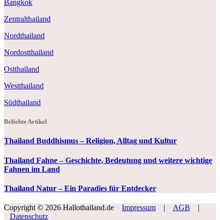
Bangkok
Zentralthailand
Nordthailand
Nordostthailand
Ostthailand
Westthailand
Südthailand
Beliebte Artikel
Thailand Buddhismus – Religion, Alltag und Kultur
Thailand Fahne – Geschichte, Bedeutung und weitere wichtige
Fahnen im Land
Thailand Natur – Ein Paradies für Entdecker
Copyright © 2026 Hallothailand.de
Impressum
|
AGB
|
Datenschutz