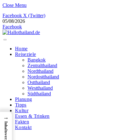
Close Menu
Facebook
X (Twitter)
05/08/2026
Facebook
Home
Reiseziele
Bangkok
Zentralthailand
Nordthailand
Nordostthailand
Ostthailand
Westthailand
Südthailand
Planung
Tipps
Kultur
Essen & Trinken
→
Fakten
Inhaltsverzeichnis
Kontakt