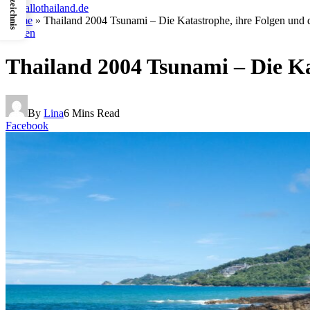
Home
»
Thailand 2004 Tsunami – Die Katastrophe, ihre Folgen und d
Fakten
Thailand 2004 Tsunami – Die Ka
By
Lina
6 Mins Read
Facebook