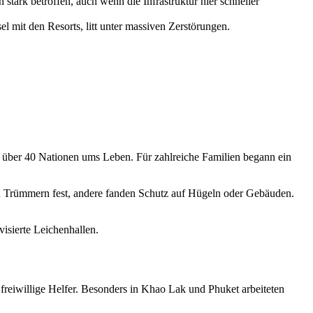
stark betroffen, auch wenn die Infrastruktur hier schneller
 mit den Resorts, litt unter massiven Zerstörungen.
 über 40 Nationen ums Leben. Für zahlreiche Familien begann ein
n Trümmern fest, andere fanden Schutz auf Hügeln oder Gebäuden.
visierte Leichenhallen.
freiwillige Helfer. Besonders in Khao Lak und Phuket arbeiteten