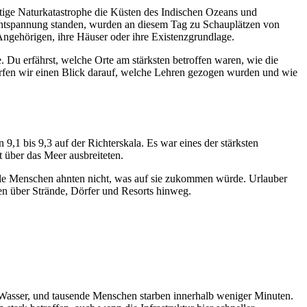
tige Naturkatastrophe die Küsten des Indischen Ozeans und
 Entspannung standen, wurden an diesem Tag zu Schauplätzen von
Angehörigen, ihre Häuser oder ihre Existenzgrundlage.
. Du erfährst, welche Orte am stärksten betroffen waren, wie die
werfen wir einen Blick darauf, welche Lehren gezogen wurden und wie
1 bis 9,3 auf der Richterskala. Es war eines der stärksten
 über das Meer ausbreiteten.
iele Menschen ahnten nicht, was auf sie zukommen würde. Urlauber
n über Strände, Dörfer und Resorts hinweg.
Wasser, und tausende Menschen starben innerhalb weniger Minuten.