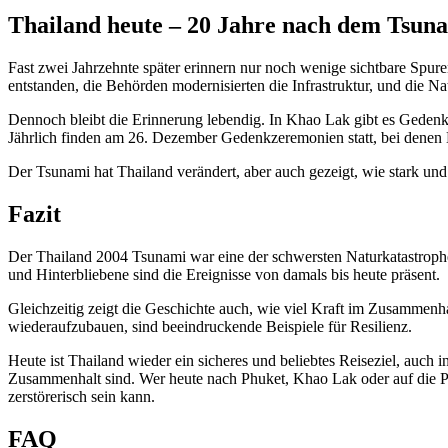
Thailand heute – 20 Jahre nach dem Tsun
Fast zwei Jahrzehnte später erinnern nur noch wenige sichtbare Spure
entstanden, die Behörden modernisierten die Infrastruktur, und die Natu
Dennoch bleibt die Erinnerung lebendig. In Khao Lak gibt es Gedenks
Jährlich finden am 26. Dezember Gedenkzeremonien statt, bei denen
Der Tsunami hat Thailand verändert, aber auch gezeigt, wie stark und
Fazit
Der Thailand 2004 Tsunami war eine der schwersten Naturkatastrophe
und Hinterbliebene sind die Ereignisse von damals bis heute präsent.
Gleichzeitig zeigt die Geschichte auch, wie viel Kraft im Zusammenhal
wiederaufzubauen, sind beeindruckende Beispiele für Resilienz.
Heute ist Thailand wieder ein sicheres und beliebtes Reiseziel, auch
Zusammenhalt sind. Wer heute nach Phuket, Khao Lak oder auf die Phi P
zerstörerisch sein kann.
FAQ