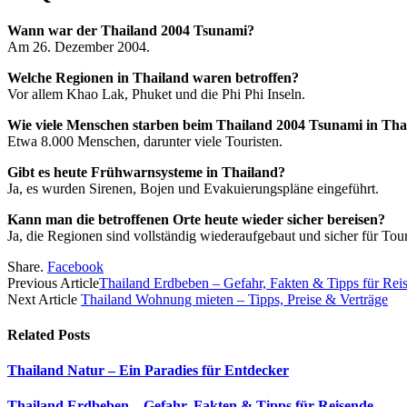
Wann war der Thailand 2004 Tsunami?
Am 26. Dezember 2004.
Welche Regionen in Thailand waren betroffen?
Vor allem Khao Lak, Phuket und die Phi Phi Inseln.
Wie viele Menschen starben beim Thailand 2004 Tsunami in Tha
Etwa 8.000 Menschen, darunter viele Touristen.
Gibt es heute Frühwarnsysteme in Thailand?
Ja, es wurden Sirenen, Bojen und Evakuierungspläne eingeführt.
Kann man die betroffenen Orte heute wieder sicher bereisen?
Ja, die Regionen sind vollständig wiederaufgebaut und sicher für Tour
Share.
Facebook
Previous Article
Thailand Erdbeben – Gefahr, Fakten & Tipps für Rei
Next Article
Thailand Wohnung mieten – Tipps, Preise & Verträge
Related
Posts
Thailand Natur – Ein Paradies für Entdecker
Thailand Erdbeben – Gefahr, Fakten & Tipps für Reisende