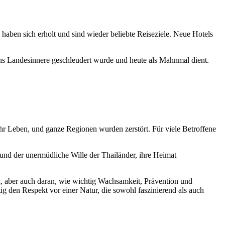
haben sich erholt und sind wieder beliebte Reiseziele. Neue Hotels
ins Landesinnere geschleudert wurde und heute als Mahnmal dient.
r Leben, und ganze Regionen wurden zerstört. Für viele Betroffene
n und der unermüdliche Wille der Thailänder, ihre Heimat
id, aber auch daran, wie wichtig Wachsamkeit, Prävention und
tig den Respekt vor einer Natur, die sowohl faszinierend als auch