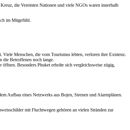
te Kreuz, die Vereinten Nationen und viele NGOs waren innerhalb
uch im Mitgefühl.
t. Viele Menschen, die vom Tourismus lebten, verloren ihre Existenz.
n die Betroffenen noch lange.
r öffnen. Besonders Phuket erholte sich vergleichsweise zügig,
 dem Aufbau eines Netzwerks aus Bojen, Sirenen und Alarmplänen.
weisschilder mit Fluchtwegen gehören an vielen Stränden zur