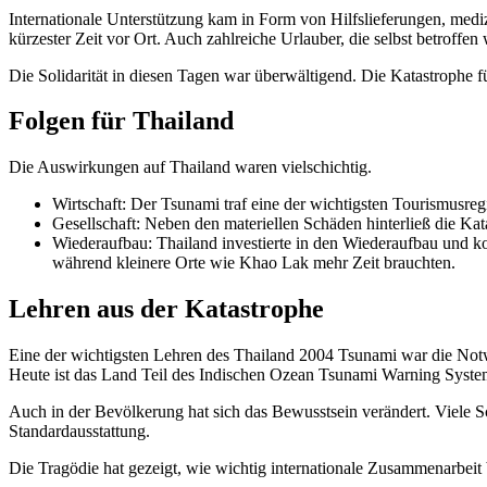
Internationale Unterstützung kam in Form von Hilfslieferungen, medi
kürzester Zeit vor Ort. Auch zahlreiche Urlauber, die selbst betroffe
Die Solidarität in diesen Tagen war überwältigend. Die Katastrophe 
Folgen für Thailand
Die Auswirkungen auf Thailand waren vielschichtig.
Wirtschaft: Der Tsunami traf eine der wichtigsten Tourismusreg
Gesellschaft: Neben den materiellen Schäden hinterließ die Kat
Wiederaufbau: Thailand investierte in den Wiederaufbau und kon
während kleinere Orte wie Khao Lak mehr Zeit brauchten.
Lehren aus der Katastrophe
Eine der wichtigsten Lehren des Thailand 2004 Tsunami war die Not
Heute ist das Land Teil des Indischen Ozean Tsunami Warning Syste
Auch in der Bevölkerung hat sich das Bewusstsein verändert. Viele 
Standardausstattung.
Die Tragödie hat gezeigt, wie wichtig internationale Zusammenarbeit 