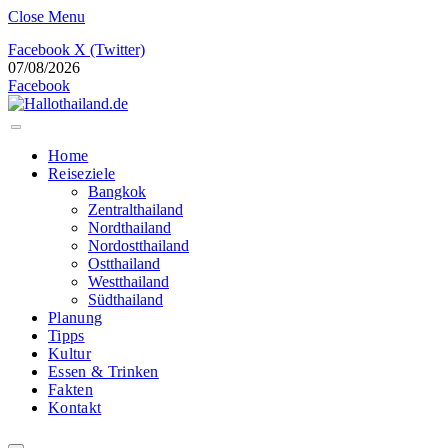
Close Menu
Facebook
X (Twitter)
07/08/2026
Facebook
Home
Reiseziele
Bangkok
Zentralthailand
Nordthailand
Nordostthailand
Ostthailand
Westthailand
Südthailand
Planung
Tipps
Kultur
Essen & Trinken
Fakten
Kontakt