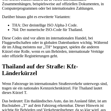
Zusammenhängen, beispielsweise auf offiziellen Dokumenten, in
Computerprogrammen oder bei internationalen Zahlungen.
Darüber hinaus gibt es erweiterte Varianten:
THA: Der dreistellige ISO Alpha-3 Code.
764: Der numerische ISO-Code für Thailand.
Diese Codes sind vor allem im internationalen Handel, bei
Fluggesellschaften oder in globalen Datenbanken wichtig. Während
dir im Alltag meistens nur „TH“ begegnet, spielen die anderen
Kürzel eine Rolle, wenn es um Behörden, internationale Verträge
oder offizielle Registrierungen geht.
Thailand auf der Straße: Kfz-
Länderkürzel
Wenn Fahrzeuge im internationalen Straßenverkehr unterwegs sind,
tragen sie ein nationales Kennzeichenkürzel. Für Thailand lautet
dieses Kürzel T.
Das bedeutet: Ein thailändisches Auto, das im Ausland fährt, ist am
Buchstaben „T“ auf dem Fahrzeug erkennbar. Dieser Hinweis ist
wichtig für Behörden und Verkehrsteilnehmer, da so klar wird, aus