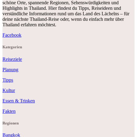
schöne Orte, spannende Regionen, Sehenswürdigkeiten und
Highlights in Thailand. Hier findest du Tipps, Reiseideen und
verständliche Informationen rund um das Land des Lächelns – für
deine nächste Thailand-Reise oder, wenn du einfach mehr über
Thailand erfahren möchtest.
Facebook
Kategorien
Reiseziele
Planung
Tipps
Kultur
Essen & Trinken
Fakten
Regionen
Bangkok