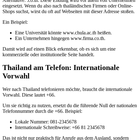
Alternative: .co.th. Diese Endung wird vor allem von Unternehmen
eingesetzt. Wenn du also nach thailändischen Firmen oder Online-
Shops suchst, wirst du oft auf Webseiten mit dieser Adresse stoßen.
Ein Beispiel:
Eine Universität könnte www.chula.ac.th heißen.
Ein Unternehmen hingegen www.firma.co.th.
Damit wird auf einen Blick erkennbar, ob es sich um eine
kommerzielle oder institutionelle Seite handelt.
Thailand am Telefon: Internationale
Vorwahl
Wer nach Thailand telefonieren möchte, braucht die internationale
Vorwahl. Diese lautet +66.
Um sie richtig zu nutzen, ersetzt du die führende Null der nationalen
Telefonnummer durch die +66. Beispiel:
Lokale Nummer: 081-2345678
Internationale Schreibweise: +66 81 2345678
Das ist nicht nur praktisch für Anrufe aus dem Ausland, sondern