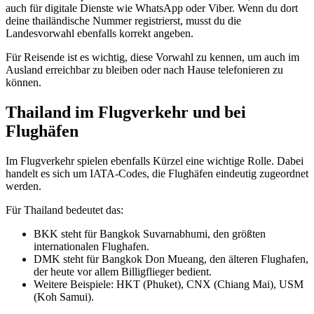
auch für digitale Dienste wie WhatsApp oder Viber. Wenn du dort
deine thailändische Nummer registrierst, musst du die
Landesvorwahl ebenfalls korrekt angeben.
Für Reisende ist es wichtig, diese Vorwahl zu kennen, um auch im
Ausland erreichbar zu bleiben oder nach Hause telefonieren zu
können.
Thailand im Flugverkehr und bei
Flughäfen
Im Flugverkehr spielen ebenfalls Kürzel eine wichtige Rolle. Dabei
handelt es sich um IATA-Codes, die Flughäfen eindeutig zugeordnet
werden.
Für Thailand bedeutet das:
BKK steht für Bangkok Suvarnabhumi, den größten
internationalen Flughafen.
DMK steht für Bangkok Don Mueang, den älteren Flughafen,
der heute vor allem Billigflieger bedient.
Weitere Beispiele: HKT (Phuket), CNX (Chiang Mai), USM
(Koh Samui).