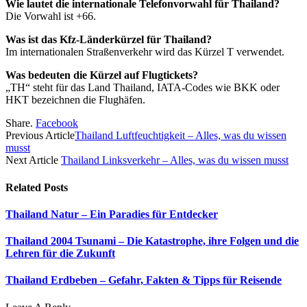
Wie lautet die internationale Telefonvorwahl für Thailand?
Die Vorwahl ist +66.
Was ist das Kfz-Länderkürzel für Thailand?
Im internationalen Straßenverkehr wird das Kürzel T verwendet.
Was bedeuten die Kürzel auf Flugtickets?
„TH“ steht für das Land Thailand, IATA-Codes wie BKK oder
HKT bezeichnen die Flughäfen.
Share.
Facebook
Previous Article
Thailand Luftfeuchtigkeit – Alles, was du wissen
musst
Next Article
Thailand Linksverkehr – Alles, was du wissen musst
Related
Posts
Thailand Natur – Ein Paradies für Entdecker
Thailand 2004 Tsunami – Die Katastrophe, ihre Folgen und die
Lehren für die Zukunft
Thailand Erdbeben – Gefahr, Fakten & Tipps für Reisende