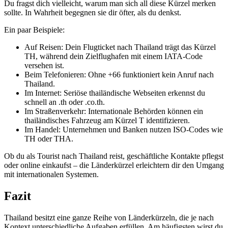
Du fragst dich vielleicht, warum man sich all diese Kürzel merken
sollte. In Wahrheit begegnen sie dir öfter, als du denkst.
Ein paar Beispiele:
Auf Reisen: Dein Flugticket nach Thailand trägt das Kürzel
TH, während dein Zielflughafen mit einem IATA-Code
versehen ist.
Beim Telefonieren: Ohne +66 funktioniert kein Anruf nach
Thailand.
Im Internet: Seriöse thailändische Webseiten erkennst du
schnell an .th oder .co.th.
Im Straßenverkehr: Internationale Behörden können ein
thailändisches Fahrzeug am Kürzel T identifizieren.
Im Handel: Unternehmen und Banken nutzen ISO-Codes wie
TH oder THA.
Ob du als Tourist nach Thailand reist, geschäftliche Kontakte pflegst
oder online einkaufst – die Länderkürzel erleichtern dir den Umgang
mit internationalen Systemen.
Fazit
Thailand besitzt eine ganze Reihe von Länderkürzeln, die je nach
Kontext unterschiedliche Aufgaben erfüllen. Am häufigsten wirst du