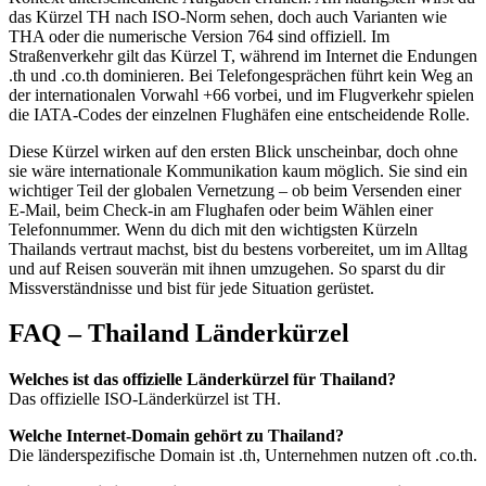
das Kürzel TH nach ISO-Norm sehen, doch auch Varianten wie
THA oder die numerische Version 764 sind offiziell. Im
Straßenverkehr gilt das Kürzel T, während im Internet die Endungen
.th und .co.th dominieren. Bei Telefongesprächen führt kein Weg an
der internationalen Vorwahl +66 vorbei, und im Flugverkehr spielen
die IATA-Codes der einzelnen Flughäfen eine entscheidende Rolle.
Diese Kürzel wirken auf den ersten Blick unscheinbar, doch ohne
sie wäre internationale Kommunikation kaum möglich. Sie sind ein
wichtiger Teil der globalen Vernetzung – ob beim Versenden einer
E-Mail, beim Check-in am Flughafen oder beim Wählen einer
Telefonnummer. Wenn du dich mit den wichtigsten Kürzeln
Thailands vertraut machst, bist du bestens vorbereitet, um im Alltag
und auf Reisen souverän mit ihnen umzugehen. So sparst du dir
Missverständnisse und bist für jede Situation gerüstet.
FAQ – Thailand Länderkürzel
Welches ist das offizielle Länderkürzel für Thailand?
Das offizielle ISO-Länderkürzel ist TH.
Welche Internet-Domain gehört zu Thailand?
Die länderspezifische Domain ist .th, Unternehmen nutzen oft .co.th.