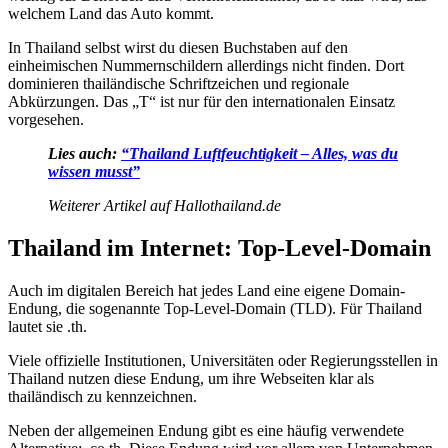
welchem Land das Auto kommt.
In Thailand selbst wirst du diesen Buchstaben auf den
einheimischen Nummernschildern allerdings nicht finden. Dort
dominieren thailändische Schriftzeichen und regionale
Abkürzungen. Das „T“ ist nur für den internationalen Einsatz
vorgesehen.
Lies auch:
“Thailand Luftfeuchtigkeit – Alles, was du
wissen musst”
Weiterer Artikel auf Hallothailand.de
Thailand im Internet: Top-Level-Domain
Auch im digitalen Bereich hat jedes Land eine eigene Domain-
Endung, die sogenannte Top-Level-Domain (TLD). Für Thailand
lautet sie .th.
Viele offizielle Institutionen, Universitäten oder Regierungsstellen in
Thailand nutzen diese Endung, um ihre Webseiten klar als
thailändisch zu kennzeichnen.
Neben der allgemeinen Endung gibt es eine häufig verwendete