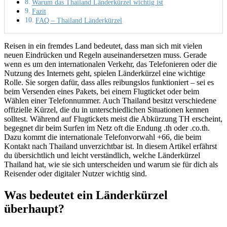
Warum das Thailand Länderkürzel wichtig ist
Fazit
FAQ – Thailand Länderkürzel
Reisen in ein fremdes Land bedeutet, dass man sich mit vielen
neuen Eindrücken und Regeln auseinandersetzen muss. Gerade
wenn es um den internationalen Verkehr, das Telefonieren oder die
Nutzung des Internets geht, spielen Länderkürzel eine wichtige
Rolle. Sie sorgen dafür, dass alles reibungslos funktioniert – sei es
beim Versenden eines Pakets, bei einem Flugticket oder beim
Wählen einer Telefonnummer. Auch Thailand besitzt verschiedene
offizielle Kürzel, die du in unterschiedlichen Situationen kennen
solltest. Während auf Flugtickets meist die Abkürzung TH erscheint,
begegnet dir beim Surfen im Netz oft die Endung .th oder .co.th.
Dazu kommt die internationale Telefonvorwahl +66, die beim
Kontakt nach Thailand unverzichtbar ist. In diesem Artikel erfährst
du übersichtlich und leicht verständlich, welche Länderkürzel
Thailand hat, wie sie sich unterscheiden und warum sie für dich als
Reisender oder digitaler Nutzer wichtig sind.
Was bedeutet ein Länderkürzel
überhaupt?