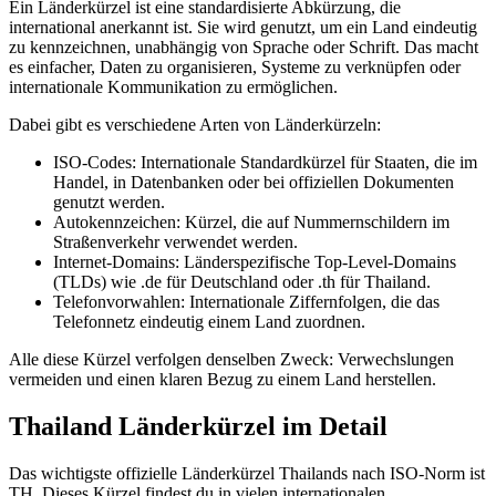
Ein Länderkürzel ist eine standardisierte Abkürzung, die
international anerkannt ist. Sie wird genutzt, um ein Land eindeutig
zu kennzeichnen, unabhängig von Sprache oder Schrift. Das macht
es einfacher, Daten zu organisieren, Systeme zu verknüpfen oder
internationale Kommunikation zu ermöglichen.
Dabei gibt es verschiedene Arten von Länderkürzeln:
ISO-Codes: Internationale Standardkürzel für Staaten, die im
Handel, in Datenbanken oder bei offiziellen Dokumenten
genutzt werden.
Autokennzeichen: Kürzel, die auf Nummernschildern im
Straßenverkehr verwendet werden.
Internet-Domains: Länderspezifische Top-Level-Domains
(TLDs) wie .de für Deutschland oder .th für Thailand.
Telefonvorwahlen: Internationale Ziffernfolgen, die das
Telefonnetz eindeutig einem Land zuordnen.
Alle diese Kürzel verfolgen denselben Zweck: Verwechslungen
vermeiden und einen klaren Bezug zu einem Land herstellen.
Thailand Länderkürzel im Detail
Das wichtigste offizielle Länderkürzel Thailands nach ISO-Norm ist
TH. Dieses Kürzel findest du in vielen internationalen