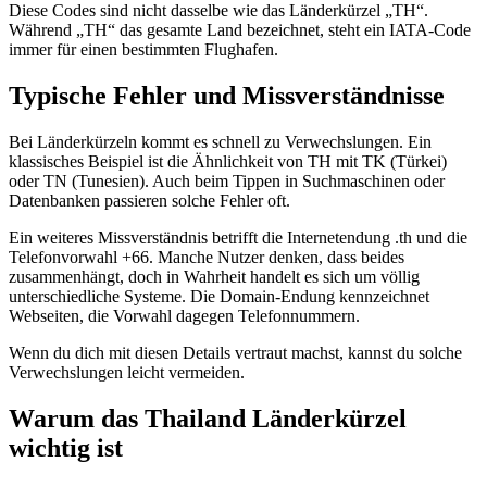
Diese Codes sind nicht dasselbe wie das Länderkürzel „TH“.
Während „TH“ das gesamte Land bezeichnet, steht ein IATA-Code
immer für einen bestimmten Flughafen.
Typische Fehler und Missverständnisse
Bei Länderkürzeln kommt es schnell zu Verwechslungen. Ein
klassisches Beispiel ist die Ähnlichkeit von TH mit TK (Türkei)
oder TN (Tunesien). Auch beim Tippen in Suchmaschinen oder
Datenbanken passieren solche Fehler oft.
Ein weiteres Missverständnis betrifft die Internetendung .th und die
Telefonvorwahl +66. Manche Nutzer denken, dass beides
zusammenhängt, doch in Wahrheit handelt es sich um völlig
unterschiedliche Systeme. Die Domain-Endung kennzeichnet
Webseiten, die Vorwahl dagegen Telefonnummern.
Wenn du dich mit diesen Details vertraut machst, kannst du solche
Verwechslungen leicht vermeiden.
Warum das Thailand Länderkürzel
wichtig ist