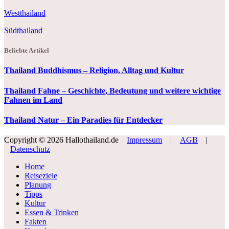
Westthailand
Südthailand
Beliebte Artikel
Thailand Buddhismus – Religion, Alltag und Kultur
Thailand Fahne – Geschichte, Bedeutung und weitere wichtige
Fahnen im Land
Thailand Natur – Ein Paradies für Entdecker
Copyright © 2026 Hallothailand.de
Impressum
|
AGB
|
Datenschutz
Home
Reiseziele
Planung
Tipps
Kultur
Essen & Trinken
Fakten