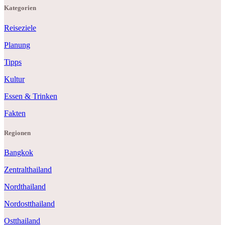
Kategorien
Reiseziele
Planung
Tipps
Kultur
Essen & Trinken
Fakten
Regionen
Bangkok
Zentralthailand
Nordthailand
Nordostthailand
Ostthailand