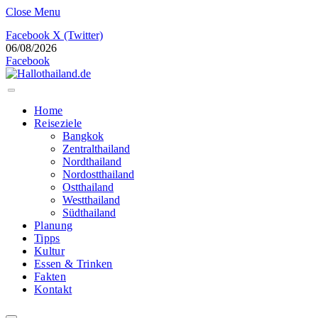
Close Menu
Facebook
X (Twitter)
06/08/2026
Facebook
Home
Reiseziele
Bangkok
Zentralthailand
Nordthailand
Nordostthailand
Ostthailand
Westthailand
Südthailand
Planung
Tipps
Kultur
Essen & Trinken
Fakten
Kontakt