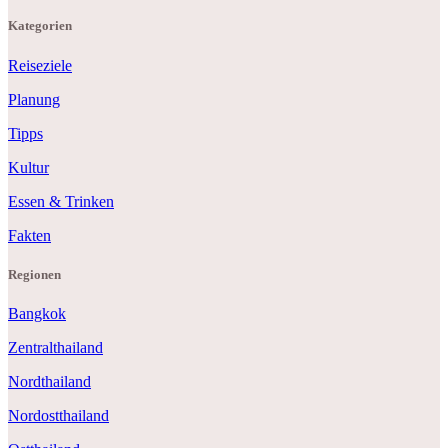
Kategorien
Reiseziele
Planung
Tipps
Kultur
Essen & Trinken
Fakten
Regionen
Bangkok
Zentralthailand
Nordthailand
Nordostthailand