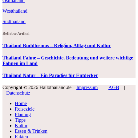
Ostthailand
Westthailand
Südthailand
Beliebte Artikel
Thailand Buddhismus – Religion, Alltag und Kultur
Thailand Fahne – Geschichte, Bedeutung und weitere wichtige
Fahnen im Land
Thailand Natur – Ein Paradies für Entdecker
Copyright © 2026 Hallothailand.de
Impressum
|
AGB
|
Datenschutz
Home
Reiseziele
Planung
Tipps
Kultur
Essen & Trinken
Fakten