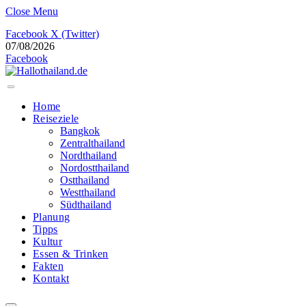
Close Menu
Facebook
X (Twitter)
07/08/2026
Facebook
Home
Reiseziele
Bangkok
Zentralthailand
Nordthailand
Nordostthailand
Ostthailand
Westthailand
Südthailand
Planung
Tipps
Kultur
Essen & Trinken
Fakten
Kontakt