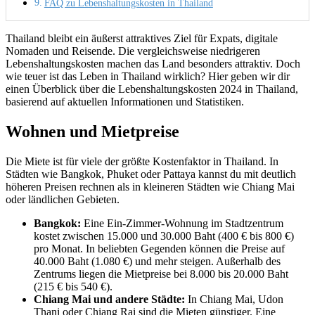
FAQ zu Lebenshaltungskosten in Thailand
Thailand bleibt ein äußerst attraktives Ziel für Expats, digitale
Nomaden und Reisende. Die vergleichsweise niedrigeren
Lebenshaltungskosten machen das Land besonders attraktiv. Doch
wie teuer ist das Leben in Thailand wirklich? Hier geben wir dir
einen Überblick über die Lebenshaltungskosten 2024 in Thailand,
basierend auf aktuellen Informationen und Statistiken.
Wohnen und Mietpreise
Die Miete ist für viele der größte Kostenfaktor in Thailand. In
Städten wie Bangkok, Phuket oder Pattaya kannst du mit deutlich
höheren Preisen rechnen als in kleineren Städten wie Chiang Mai
oder ländlichen Gebieten.
Bangkok:
Eine Ein-Zimmer-Wohnung im Stadtzentrum
kostet zwischen 15.000 und 30.000 Baht (400 € bis 800 €)
pro Monat. In beliebten Gegenden können die Preise auf
40.000 Baht (1.080 €) und mehr steigen. Außerhalb des
Zentrums liegen die Mietpreise bei 8.000 bis 20.000 Baht
(215 € bis 540 €).
Chiang Mai und andere Städte:
In Chiang Mai, Udon
Thani oder Chiang Rai sind die Mieten günstiger. Eine