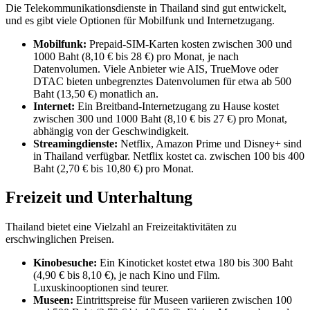
Die Telekommunikationsdienste in Thailand sind gut entwickelt,
und es gibt viele Optionen für Mobilfunk und Internetzugang.
Mobilfunk:
Prepaid-SIM-Karten kosten zwischen 300 und
1000 Baht (8,10 € bis 28 €) pro Monat, je nach
Datenvolumen. Viele Anbieter wie AIS, TrueMove oder
DTAC bieten unbegrenztes Datenvolumen für etwa ab 500
Baht (13,50 €) monatlich an.
Internet:
Ein Breitband-Internetzugang zu Hause kostet
zwischen 300 und 1000 Baht (8,10 € bis 27 €) pro Monat,
abhängig von der Geschwindigkeit.
Streamingdienste:
Netflix, Amazon Prime und Disney+ sind
in Thailand verfügbar. Netflix kostet ca. zwischen 100 bis 400
Baht (2,70 € bis 10,80 €) pro Monat.
Freizeit und Unterhaltung
Thailand bietet eine Vielzahl an Freizeitaktivitäten zu
erschwinglichen Preisen.
Kinobesuche:
Ein Kinoticket kostet etwa 180 bis 300 Baht
(4,90 € bis 8,10 €), je nach Kino und Film.
Luxuskinooptionen sind teurer.
Museen:
Eintrittspreise für Museen variieren zwischen 100