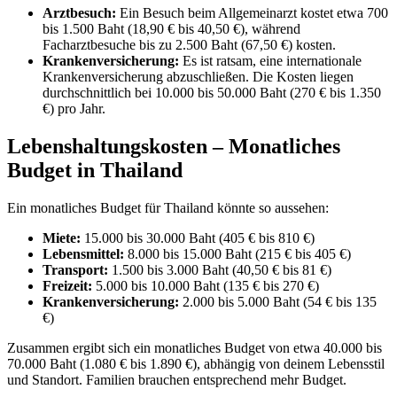
Arztbesuch:
Ein Besuch beim Allgemeinarzt kostet etwa 700
bis 1.500 Baht (18,90 € bis 40,50 €), während
Facharztbesuche bis zu 2.500 Baht (67,50 €) kosten.
Krankenversicherung:
Es ist ratsam, eine internationale
Krankenversicherung abzuschließen. Die Kosten liegen
durchschnittlich bei 10.000 bis 50.000 Baht (270 € bis 1.350
€) pro Jahr.
Lebenshaltungskosten – Monatliches
Budget in Thailand
Ein monatliches Budget für Thailand könnte so aussehen:
Miete:
15.000 bis 30.000 Baht (405 € bis 810 €)
Lebensmittel:
8.000 bis 15.000 Baht (215 € bis 405 €)
Transport:
1.500 bis 3.000 Baht (40,50 € bis 81 €)
Freizeit:
5.000 bis 10.000 Baht (135 € bis 270 €)
Krankenversicherung:
2.000 bis 5.000 Baht (54 € bis 135
€)
Zusammen ergibt sich ein monatliches Budget von etwa 40.000 bis
70.000 Baht (1.080 € bis 1.890 €), abhängig von deinem Lebensstil
und Standort. Familien brauchen entsprechend mehr Budget.