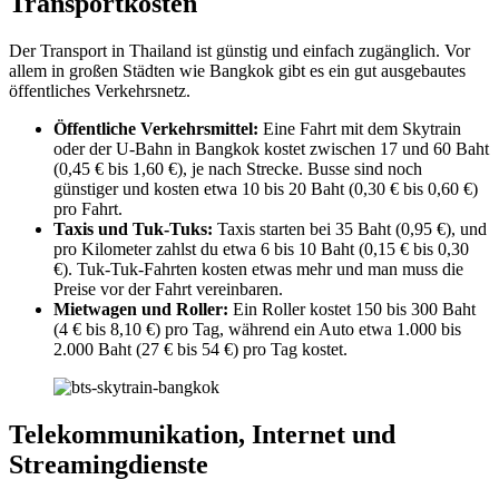
Transportkosten
Der Transport in Thailand ist günstig und einfach zugänglich. Vor
allem in großen Städten wie Bangkok gibt es ein gut ausgebautes
öffentliches Verkehrsnetz.
Öffentliche Verkehrsmittel:
Eine Fahrt mit dem Skytrain
oder der U-Bahn in Bangkok kostet zwischen 17 und 60 Baht
(0,45 € bis 1,60 €), je nach Strecke. Busse sind noch
günstiger und kosten etwa 10 bis 20 Baht (0,30 € bis 0,60 €)
pro Fahrt.
Taxis und Tuk-Tuks:
Taxis starten bei 35 Baht (0,95 €), und
pro Kilometer zahlst du etwa 6 bis 10 Baht (0,15 € bis 0,30
€). Tuk-Tuk-Fahrten kosten etwas mehr und man muss die
Preise vor der Fahrt vereinbaren.
Mietwagen und Roller:
Ein Roller kostet 150 bis 300 Baht
(4 € bis 8,10 €) pro Tag, während ein Auto etwa 1.000 bis
2.000 Baht (27 € bis 54 €) pro Tag kostet.
Telekommunikation, Internet und
Streamingdienste