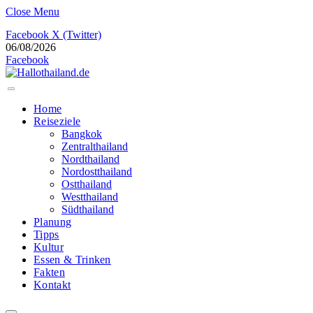
Close Menu
Facebook
X (Twitter)
06/08/2026
Facebook
Home
Reiseziele
Bangkok
Zentralthailand
Nordthailand
Nordostthailand
Ostthailand
Westthailand
Südthailand
Planung
Tipps
Kultur
Essen & Trinken
Fakten
Kontakt