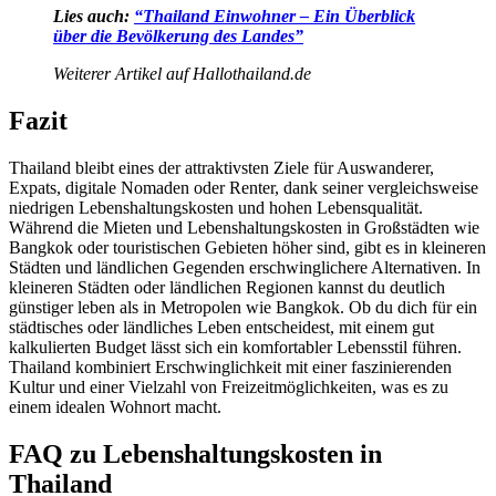
Lies auch:
“Thailand Einwohner – Ein Überblick
über die Bevölkerung des Landes”
Weiterer Artikel auf Hallothailand.de
Fazit
Thailand bleibt eines der attraktivsten Ziele für Auswanderer,
Expats, digitale Nomaden oder Renter, dank seiner vergleichsweise
niedrigen Lebenshaltungskosten und hohen Lebensqualität.
Während die Mieten und Lebenshaltungskosten in Großstädten wie
Bangkok oder touristischen Gebieten höher sind, gibt es in kleineren
Städten und ländlichen Gegenden erschwinglichere Alternativen. In
kleineren Städten oder ländlichen Regionen kannst du deutlich
günstiger leben als in Metropolen wie Bangkok. Ob du dich für ein
städtisches oder ländliches Leben entscheidest, mit einem gut
kalkulierten Budget lässt sich ein komfortabler Lebensstil führen.
Thailand kombiniert Erschwinglichkeit mit einer faszinierenden
Kultur und einer Vielzahl von Freizeitmöglichkeiten, was es zu
einem idealen Wohnort macht.
FAQ zu Lebenshaltungskosten in
Thailand