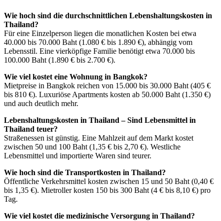
Wie hoch sind die durchschnittlichen Lebenshaltungskosten in
Thailand?
Für eine Einzelperson liegen die monatlichen Kosten bei etwa
40.000 bis 70.000 Baht (1.080 € bis 1.890 €), abhängig vom
Lebensstil. Eine vierköpfige Familie benötigt etwa 70.000 bis
100.000 Baht (1.890 € bis 2.700 €).
Wie viel kostet eine Wohnung in Bangkok?
Mietpreise in Bangkok reichen von 15.000 bis 30.000 Baht (405 €
bis 810 €). Luxuriöse Apartments kosten ab 50.000 Baht (1.350 €)
und auch deutlich mehr.
Lebenshaltungskosten in Thailand – Sind Lebensmittel in
Thailand teuer?
Straßenessen ist günstig. Eine Mahlzeit auf dem Markt kostet
zwischen 50 und 100 Baht (1,35 € bis 2,70 €). Westliche
Lebensmittel und importierte Waren sind teurer.
Wie hoch sind die Transportkosten in Thailand?
Öffentliche Verkehrsmittel kosten zwischen 15 und 50 Baht (0,40 €
bis 1,35 €). Mietroller kosten 150 bis 300 Baht (4 € bis 8,10 €) pro
Tag.
Wie viel kostet die medizinische Versorgung in Thailand?