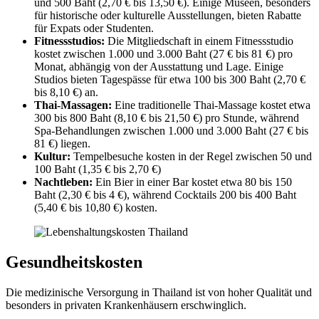
und 500 Baht (2,70 € bis 13,50 €). Einige Museen, besonders
für historische oder kulturelle Ausstellungen, bieten Rabatte
für Expats oder Studenten.
Fitnessstudios:
Die Mitgliedschaft in einem Fitnessstudio
kostet zwischen 1.000 und 3.000 Baht (27 € bis 81 €) pro
Monat, abhängig von der Ausstattung und Lage. Einige
Studios bieten Tagespässe für etwa 100 bis 300 Baht (2,70 €
bis 8,10 €) an.
Thai-Massagen:
Eine traditionelle Thai-Massage kostet etwa
300 bis 800 Baht (8,10 € bis 21,50 €) pro Stunde, während
Spa-Behandlungen zwischen 1.000 und 3.000 Baht (27 € bis
81 €) liegen.
Kultur:
Tempelbesuche kosten in der Regel zwischen 50 und
100 Baht (1,35 € bis 2,70 €)
Nachtleben:
Ein Bier in einer Bar kostet etwa 80 bis 150
Baht (2,30 € bis 4 €), während Cocktails 200 bis 400 Baht
(5,40 € bis 10,80 €) kosten.
Gesundheitskosten
Die medizinische Versorgung in Thailand ist von hoher Qualität und
besonders in privaten Krankenhäusern erschwinglich.