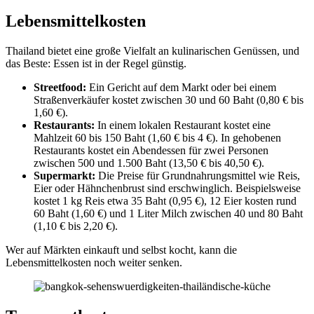
Lebensmittelkosten
Thailand bietet eine große Vielfalt an kulinarischen Genüssen, und
das Beste: Essen ist in der Regel günstig.
Streetfood:
Ein Gericht auf dem Markt oder bei einem
Straßenverkäufer kostet zwischen 30 und 60 Baht (0,80 € bis
1,60 €).
Restaurants:
In einem lokalen Restaurant kostet eine
Mahlzeit 60 bis 150 Baht (1,60 € bis 4 €). In gehobenen
Restaurants kostet ein Abendessen für zwei Personen
zwischen 500 und 1.500 Baht (13,50 € bis 40,50 €).
Supermarkt:
Die Preise für Grundnahrungsmittel wie Reis,
Eier oder Hähnchenbrust sind erschwinglich. Beispielsweise
kostet 1 kg Reis etwa 35 Baht (0,95 €), 12 Eier kosten rund
60 Baht (1,60 €) und 1 Liter Milch zwischen 40 und 80 Baht
(1,10 € bis 2,20 €).
Wer auf Märkten einkauft und selbst kocht, kann die
Lebensmittelkosten noch weiter senken.