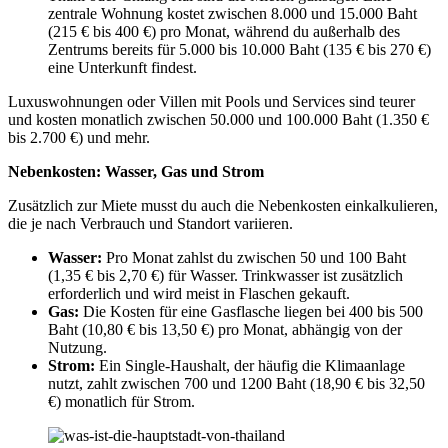
zentrale Wohnung kostet zwischen 8.000 und 15.000 Baht
(215 € bis 400 €) pro Monat, während du außerhalb des
Zentrums bereits für 5.000 bis 10.000 Baht (135 € bis 270 €)
eine Unterkunft findest.
Luxuswohnungen oder Villen mit Pools und Services sind teurer
und kosten monatlich zwischen 50.000 und 100.000 Baht (1.350 €
bis 2.700 €) und mehr.
Nebenkosten: Wasser, Gas und Strom
Zusätzlich zur Miete musst du auch die Nebenkosten einkalkulieren,
die je nach Verbrauch und Standort variieren.
Wasser:
Pro Monat zahlst du zwischen 50 und 100 Baht
(1,35 € bis 2,70 €) für Wasser. Trinkwasser ist zusätzlich
erforderlich und wird meist in Flaschen gekauft.
Gas:
Die Kosten für eine Gasflasche liegen bei 400 bis 500
Baht (10,80 € bis 13,50 €) pro Monat, abhängig von der
Nutzung.
Strom:
Ein Single-Haushalt, der häufig die Klimaanlage
nutzt, zahlt zwischen 700 und 1200 Baht (18,90 € bis 32,50
€) monatlich für Strom.