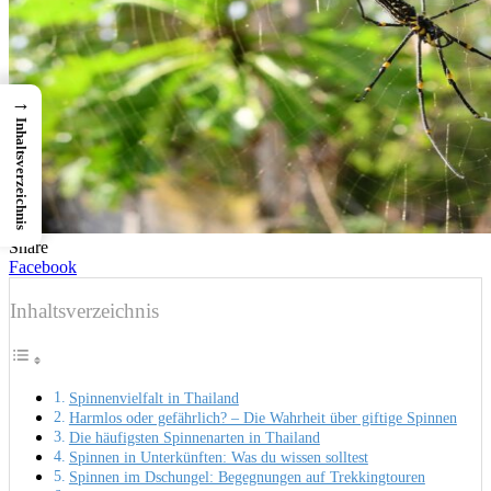
→
Inhaltsverzeichnis
Share
Facebook
Inhaltsverzeichnis
Spinnenvielfalt in Thailand
Harmlos oder gefährlich? – Die Wahrheit über giftige Spinnen
Die häufigsten Spinnenarten in Thailand
Spinnen in Unterkünften: Was du wissen solltest
Spinnen im Dschungel: Begegnungen auf Trekkingtouren