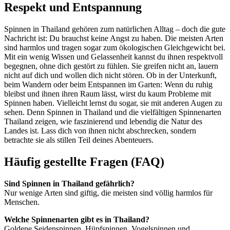
Respekt und Entspannung
Spinnen in Thailand gehören zum natürlichen Alltag – doch die gute
Nachricht ist: Du brauchst keine Angst zu haben. Die meisten Arten
sind harmlos und tragen sogar zum ökologischen Gleichgewicht bei.
Mit ein wenig Wissen und Gelassenheit kannst du ihnen respektvoll
begegnen, ohne dich gestört zu fühlen. Sie greifen nicht an, lauern
nicht auf dich und wollen dich nicht stören. Ob in der Unterkunft,
beim Wandern oder beim Entspannen im Garten: Wenn du ruhig
bleibst und ihnen ihren Raum lässt, wirst du kaum Probleme mit
Spinnen haben. Vielleicht lernst du sogar, sie mit anderen Augen zu
sehen. Denn Spinnen in Thailand und die vielfältigen Spinnenarten
Thailand zeigen, wie faszinierend und lebendig die Natur des
Landes ist. Lass dich von ihnen nicht abschrecken, sondern
betrachte sie als stillen Teil deines Abenteuers.
Häufig gestellte Fragen (FAQ)
Sind Spinnen in Thailand gefährlich?
Nur wenige Arten sind giftig, die meisten sind völlig harmlos für
Menschen.
Welche Spinnenarten gibt es in Thailand?
Goldene Seidenspinnen, Hüpfspinnen, Vogelspinnen und