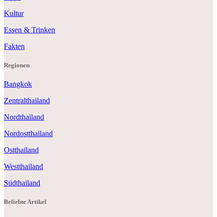
Kultur
Essen & Trinken
Fakten
Regionen
Bangkok
Zentralthailand
Nordthailand
Nordostthailand
Ostthailand
Westthailand
Südthailand
Beliebte Artikel