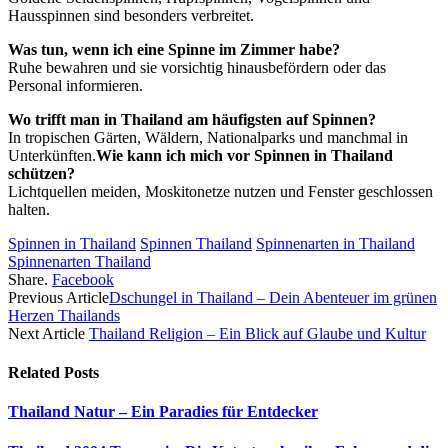
Hausspinnen sind besonders verbreitet.
Was tun, wenn ich eine Spinne im Zimmer habe?
Ruhe bewahren und sie vorsichtig hinausbefördern oder das
Personal informieren.
Wo trifft man in Thailand am häufigsten auf Spinnen?
In tropischen Gärten, Wäldern, Nationalparks und manchmal in
Unterkünften.
Wie kann ich mich vor Spinnen in Thailand
schützen?
Lichtquellen meiden, Moskitonetze nutzen und Fenster geschlossen
halten.
Spinnen in Thailand
Spinnen Thailand
Spinnenarten in Thailand
Spinnenarten Thailand
Share.
Facebook
Previous Article
Dschungel in Thailand – Dein Abenteuer im grünen
Herzen Thailands
Next Article
Thailand Religion – Ein Blick auf Glaube und Kultur
Related
Posts
Thailand Natur – Ein Paradies für Entdecker