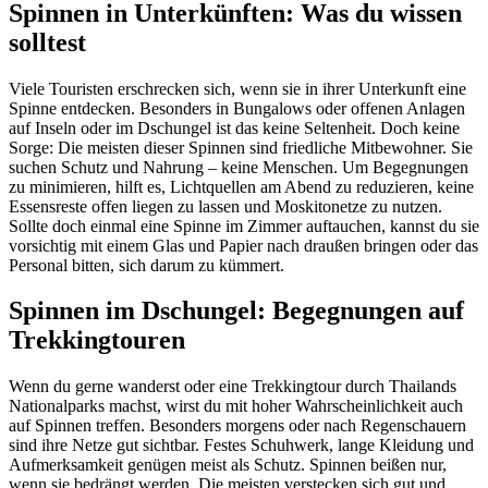
Spinnen in Unterkünften: Was du wissen
solltest
Viele Touristen erschrecken sich, wenn sie in ihrer Unterkunft eine
Spinne entdecken. Besonders in Bungalows oder offenen Anlagen
auf Inseln oder im Dschungel ist das keine Seltenheit. Doch keine
Sorge: Die meisten dieser Spinnen sind friedliche Mitbewohner. Sie
suchen Schutz und Nahrung – keine Menschen. Um Begegnungen
zu minimieren, hilft es, Lichtquellen am Abend zu reduzieren, keine
Essensreste offen liegen zu lassen und Moskitonetze zu nutzen.
Sollte doch einmal eine Spinne im Zimmer auftauchen, kannst du sie
vorsichtig mit einem Glas und Papier nach draußen bringen oder das
Personal bitten, sich darum zu kümmert.
Spinnen im Dschungel: Begegnungen auf
Trekkingtouren
Wenn du gerne wanderst oder eine Trekkingtour durch Thailands
Nationalparks machst, wirst du mit hoher Wahrscheinlichkeit auch
auf Spinnen treffen. Besonders morgens oder nach Regenschauern
sind ihre Netze gut sichtbar. Festes Schuhwerk, lange Kleidung und
Aufmerksamkeit genügen meist als Schutz. Spinnen beißen nur,
wenn sie bedrängt werden. Die meisten verstecken sich gut und