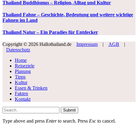
Thailand Buddhismus – Religion, Alltag und Kultur
Thailand Fahne – Geschichte, Bedeutung und weitere wichtige
Fahnen im Land
Thailand Natur – Ein Paradies für Entdecker
Copyright © 2026 Hallothailand.de
Impressum
|
AGB
|
Datenschutz
Home
Reiseziele
Planung
Tipps
Kultur
Essen & Trinken
Fakten
Kontakt
Submit
Type above and press
Enter
to search. Press
Esc
to cancel.