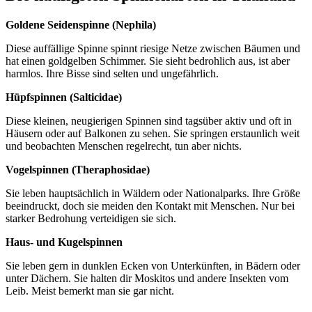
Goldene Seidenspinne (Nephila)
Diese auffällige Spinne spinnt riesige Netze zwischen Bäumen und
hat einen goldgelben Schimmer. Sie sieht bedrohlich aus, ist aber
harmlos. Ihre Bisse sind selten und ungefährlich.
Hüpfspinnen (Salticidae)
Diese kleinen, neugierigen Spinnen sind tagsüber aktiv und oft in
Häusern oder auf Balkonen zu sehen. Sie springen erstaunlich weit
und beobachten Menschen regelrecht, tun aber nichts.
Vogelspinnen (Theraphosidae)
Sie leben hauptsächlich in Wäldern oder Nationalparks. Ihre Größe
beeindruckt, doch sie meiden den Kontakt mit Menschen. Nur bei
starker Bedrohung verteidigen sie sich.
Haus- und Kugelspinnen
Sie leben gern in dunklen Ecken von Unterkünften, in Bädern oder
unter Dächern. Sie halten dir Moskitos und andere Insekten vom
Leib. Meist bemerkt man sie gar nicht.