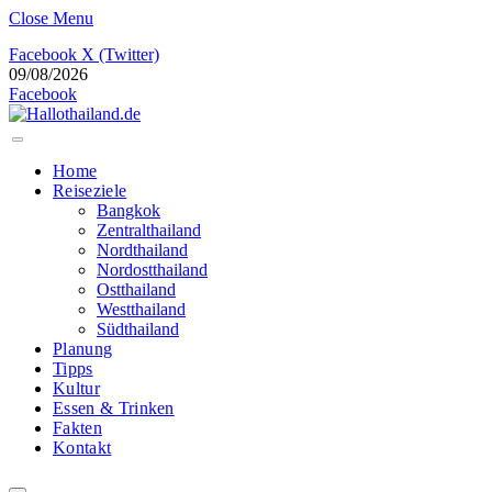
Close Menu
Facebook
X (Twitter)
09/08/2026
Facebook
Home
Reiseziele
Bangkok
Zentralthailand
Nordthailand
Nordostthailand
Ostthailand
Westthailand
Südthailand
Planung
Tipps
Kultur
Essen & Trinken
Fakten
Kontakt