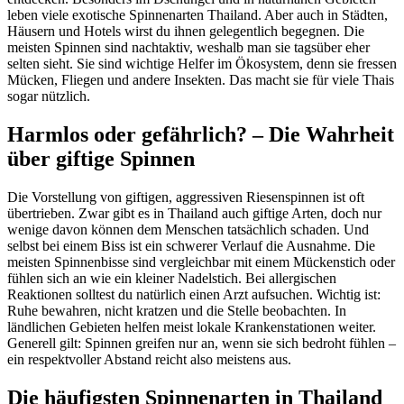
leben viele exotische Spinnenarten Thailand. Aber auch in Städten,
Häusern und Hotels wirst du ihnen gelegentlich begegnen. Die
meisten Spinnen sind nachtaktiv, weshalb man sie tagsüber eher
selten sieht. Sie sind wichtige Helfer im Ökosystem, denn sie fressen
Mücken, Fliegen und andere Insekten. Das macht sie für viele Thais
sogar nützlich.
Harmlos oder gefährlich? – Die Wahrheit
über giftige Spinnen
Die Vorstellung von giftigen, aggressiven Riesenspinnen ist oft
übertrieben. Zwar gibt es in Thailand auch giftige Arten, doch nur
wenige davon können dem Menschen tatsächlich schaden. Und
selbst bei einem Biss ist ein schwerer Verlauf die Ausnahme. Die
meisten Spinnenbisse sind vergleichbar mit einem Mückenstich oder
fühlen sich an wie ein kleiner Nadelstich. Bei allergischen
Reaktionen solltest du natürlich einen Arzt aufsuchen. Wichtig ist:
Ruhe bewahren, nicht kratzen und die Stelle beobachten. In
ländlichen Gebieten helfen meist lokale Krankenstationen weiter.
Generell gilt: Spinnen greifen nur an, wenn sie sich bedroht fühlen –
ein respektvoller Abstand reicht also meistens aus.
Die häufigsten Spinnenarten in Thailand