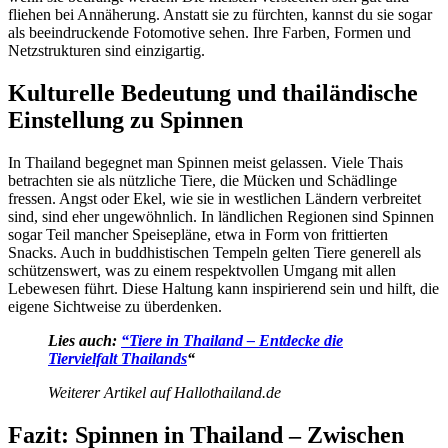
fliehen bei Annäherung. Anstatt sie zu fürchten, kannst du sie sogar
als beeindruckende Fotomotive sehen. Ihre Farben, Formen und
Netzstrukturen sind einzigartig.
Kulturelle Bedeutung und thailändische
Einstellung zu Spinnen
In Thailand begegnet man Spinnen meist gelassen. Viele Thais
betrachten sie als nützliche Tiere, die Mücken und Schädlinge
fressen. Angst oder Ekel, wie sie in westlichen Ländern verbreitet
sind, sind eher ungewöhnlich. In ländlichen Regionen sind Spinnen
sogar Teil mancher Speisepläne, etwa in Form von frittierten
Snacks. Auch in buddhistischen Tempeln gelten Tiere generell als
schützenswert, was zu einem respektvollen Umgang mit allen
Lebewesen führt. Diese Haltung kann inspirierend sein und hilft, die
eigene Sichtweise zu überdenken.
Lies auch:
“Tiere in Thailand – Entdecke die
Tiervielfalt Thailands
“
Weiterer Artikel auf Hallothailand.de
Fazit: Spinnen in Thailand – Zwischen