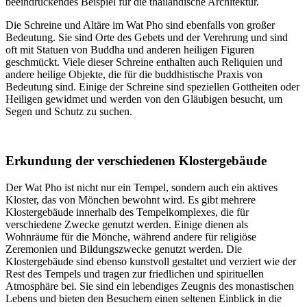
beeindruckendes Beispiel für die thailändische Architektur.
Die Schreine und Altäre im Wat Pho sind ebenfalls von großer
Bedeutung. Sie sind Orte des Gebets und der Verehrung und sind
oft mit Statuen von Buddha und anderen heiligen Figuren
geschmückt. Viele dieser Schreine enthalten auch Reliquien und
andere heilige Objekte, die für die buddhistische Praxis von
Bedeutung sind. Einige der Schreine sind speziellen Gottheiten oder
Heiligen gewidmet und werden von den Gläubigen besucht, um
Segen und Schutz zu suchen.
Erkundung der verschiedenen Klostergebäude
Der Wat Pho ist nicht nur ein Tempel, sondern auch ein aktives
Kloster, das von Mönchen bewohnt wird. Es gibt mehrere
Klostergebäude innerhalb des Tempelkomplexes, die für
verschiedene Zwecke genutzt werden. Einige dienen als
Wohnräume für die Mönche, während andere für religiöse
Zeremonien und Bildungszwecke genutzt werden. Die
Klostergebäude sind ebenso kunstvoll gestaltet und verziert wie der
Rest des Tempels und tragen zur friedlichen und spirituellen
Atmosphäre bei. Sie sind ein lebendiges Zeugnis des monastischen
Lebens und bieten den Besuchern einen seltenen Einblick in die