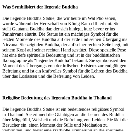
Was Symbilisiert der liegende Buddha
Die liegende Buddha-Statue, die wir heute im Wat Pho sehen,
wurde während der Herrschaft von König Rama III. erbaut. Sie
stellt Gautama Buddha dar, der sich hinlegt, kurz bevor er ins
Parinirvana eintritt. Die Statue ist ein mächtiges Symbol für die
letzten Momente des Buddha auf der Erde und seinen Übergang ins
Nirvana. Sie zeigt den Buddha, der auf seiner rechten Seite liegt, mit
seinem Kopf auf seiner rechten Hand gestützt. Diese spezielle Pose
hat eine tiefe spirituelle Bedeutung und ist in der buddhistischen
Ikonographie als “liegender Buddha” bekannt. Sie symbolisiert den
Moment des Übergangs von der irdischen Existenz zur endgültigen
Befreiung und ist ein kraftvolles Symbol für die Lehren des Buddha
über das Loslassen und die Befreiung von Leiden.
Religiöse Bedeutung des liegenden Buddha in Thailand
Die liegende Buddha-Statue ist ein bedeutendes religiöses Symbol
in Thailand. Sie erinnert die Gläubigen an die Lehren des Buddha
über Mitgefühl, Weisheit und die Befreiung von Leiden. Sie lädt die
Besucher ein, einen Moment der Stille und Meditation zu
verbringen, und bietet eine kraftvolle Erinnerung an die spirituelle