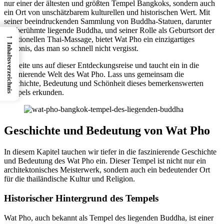
nur einer der ältesten und größten Tempel Bangkoks, sondern auch
ein Ort von unschätzbarem kulturellen und historischen Wert. Mit
seiner beeindruckenden Sammlung von Buddha-Statuen, darunter
der berühmte liegende Buddha, und seiner Rolle als Geburtsort der
→
traditionellen Thai-Massage, bietet Wat Pho ein einzigartiges
Inhaltsverzeichnis
Erlebnis, das man so schnell nicht vergisst.
Begleite uns auf dieser Entdeckungsreise und taucht ein in die
faszinierende Welt des Wat Pho. Lass uns gemeinsam die
Geschichte, Bedeutung und Schönheit dieses bemerkenswerten
Tempels erkunden.
Geschichte und Bedeutung von Wat Pho
In diesem Kapitel tauchen wir tiefer in die faszinierende Geschichte
und Bedeutung des Wat Pho ein. Dieser Tempel ist nicht nur ein
architektonisches Meisterwerk, sondern auch ein bedeutender Ort
für die thailändische Kultur und Religion.
Historischer Hintergrund des Tempels
Wat Pho, auch bekannt als Tempel des liegenden Buddha, ist einer