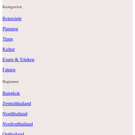
Kategorien
Reiseziele
Planung
Tipps
Kultur
Essen & Trinken
Fakten
Regionen
Bangkok
Zentralthailand
Nordthailand
Nordostthailand
Ostthailand