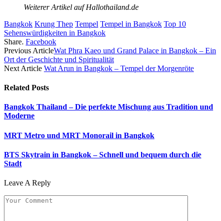
Weiterer Artikel auf Hallothailand.de
Bangkok
Krung Thep
Tempel
Tempel in Bangkok
Top 10
Sehenswürdigkeiten in Bangkok​
Share.
Facebook
Previous Article
Wat Phra Kaeo und Grand Palace in Bangkok – Ein
Ort der Geschichte und Spiritualität
Next Article
Wat Arun in Bangkok – Tempel der Morgenröte
Related
Posts
Bangkok Thailand – Die perfekte Mischung aus Tradition und
Moderne
MRT Metro und MRT Monorail in Bangkok
BTS Skytrain in Bangkok – Schnell und bequem durch die
Stadt
Leave A Reply