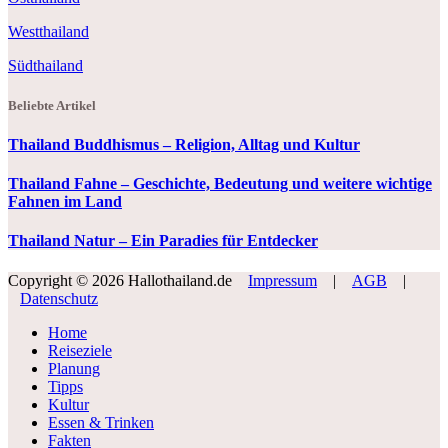
Westthailand
Südthailand
Beliebte Artikel
Thailand Buddhismus – Religion, Alltag und Kultur
Thailand Fahne – Geschichte, Bedeutung und weitere wichtige
Fahnen im Land
Thailand Natur – Ein Paradies für Entdecker
Copyright © 2026 Hallothailand.de
Impressum
|
AGB
|
Datenschutz
Home
Reiseziele
Planung
Tipps
Kultur
Essen & Trinken
Fakten