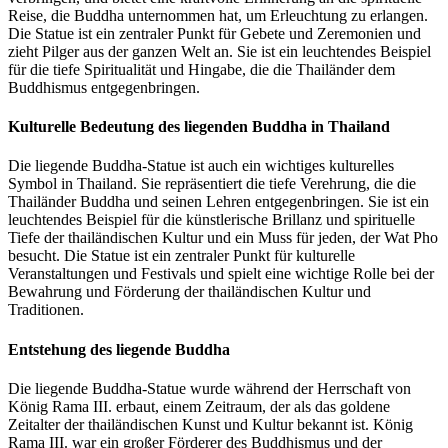
Reise, die Buddha unternommen hat, um Erleuchtung zu erlangen.
Die Statue ist ein zentraler Punkt für Gebete und Zeremonien und
zieht Pilger aus der ganzen Welt an. Sie ist ein leuchtendes Beispiel
für die tiefe Spiritualität und Hingabe, die die Thailänder dem
Buddhismus entgegenbringen.
Kulturelle Bedeutung des liegenden Buddha in Thailand
Die liegende Buddha-Statue ist auch ein wichtiges kulturelles
Symbol in Thailand. Sie repräsentiert die tiefe Verehrung, die die
Thailänder Buddha und seinen Lehren entgegenbringen. Sie ist ein
leuchtendes Beispiel für die künstlerische Brillanz und spirituelle
Tiefe der thailändischen Kultur und ein Muss für jeden, der Wat Pho
besucht. Die Statue ist ein zentraler Punkt für kulturelle
Veranstaltungen und Festivals und spielt eine wichtige Rolle bei der
Bewahrung und Förderung der thailändischen Kultur und
Traditionen.
Entstehung des liegende Buddha
Die liegende Buddha-Statue wurde während der Herrschaft von
König Rama III. erbaut, einem Zeitraum, der als das goldene
Zeitalter der thailändischen Kunst und Kultur bekannt ist. König
Rama III. war ein großer Förderer des Buddhismus und der