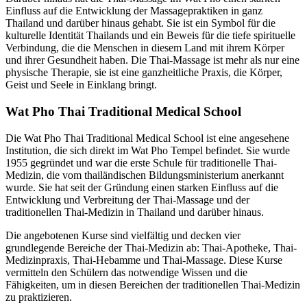
Einfluss auf die Entwicklung der Massagepraktiken in ganz
Thailand und darüber hinaus gehabt. Sie ist ein Symbol für die
kulturelle Identität Thailands und ein Beweis für die tiefe spirituelle
Verbindung, die die Menschen in diesem Land mit ihrem Körper
und ihrer Gesundheit haben. Die Thai-Massage ist mehr als nur eine
physische Therapie, sie ist eine ganzheitliche Praxis, die Körper,
Geist und Seele in Einklang bringt.
Wat Pho Thai Traditional Medical School
Die Wat Pho Thai Traditional Medical School ist eine angesehene
Institution, die sich direkt im Wat Pho Tempel befindet. Sie wurde
1955 gegründet und war die erste Schule für traditionelle Thai-
Medizin, die vom thailändischen Bildungsministerium anerkannt
wurde. Sie hat seit der Gründung einen starken Einfluss auf die
Entwicklung und Verbreitung der Thai-Massage und der
traditionellen Thai-Medizin in Thailand und darüber hinaus.
Die angebotenen Kurse sind vielfältig und decken vier
grundlegende Bereiche der Thai-Medizin ab: Thai-Apotheke, Thai-
Medizinpraxis, Thai-Hebamme und Thai-Massage. Diese Kurse
vermitteln den Schülern das notwendige Wissen und die
Fähigkeiten, um in diesen Bereichen der traditionellen Thai-Medizin
zu praktizieren.