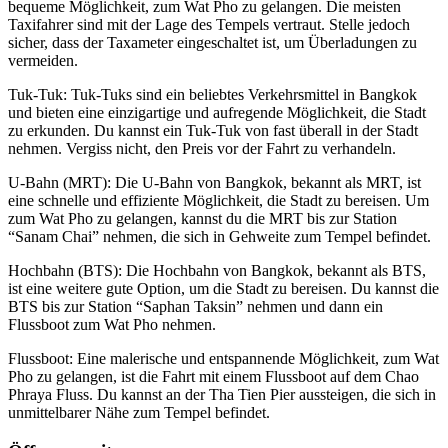
bequeme Möglichkeit, zum Wat Pho zu gelangen. Die meisten
Taxifahrer sind mit der Lage des Tempels vertraut. Stelle jedoch
sicher, dass der Taxameter eingeschaltet ist, um Überladungen zu
vermeiden.
Tuk-Tuk: Tuk-Tuks sind ein beliebtes Verkehrsmittel in Bangkok
und bieten eine einzigartige und aufregende Möglichkeit, die Stadt
zu erkunden. Du kannst ein Tuk-Tuk von fast überall in der Stadt
nehmen. Vergiss nicht, den Preis vor der Fahrt zu verhandeln.
U-Bahn (MRT): Die U-Bahn von Bangkok, bekannt als MRT, ist
eine schnelle und effiziente Möglichkeit, die Stadt zu bereisen. Um
zum Wat Pho zu gelangen, kannst du die MRT bis zur Station
“Sanam Chai” nehmen, die sich in Gehweite zum Tempel befindet.
Hochbahn (BTS): Die Hochbahn von Bangkok, bekannt als BTS,
ist eine weitere gute Option, um die Stadt zu bereisen. Du kannst die
BTS bis zur Station “Saphan Taksin” nehmen und dann ein
Flussboot zum Wat Pho nehmen.
Flussboot: Eine malerische und entspannende Möglichkeit, zum Wat
Pho zu gelangen, ist die Fahrt mit einem Flussboot auf dem Chao
Phraya Fluss. Du kannst an der Tha Tien Pier aussteigen, die sich in
unmittelbarer Nähe zum Tempel befindet.