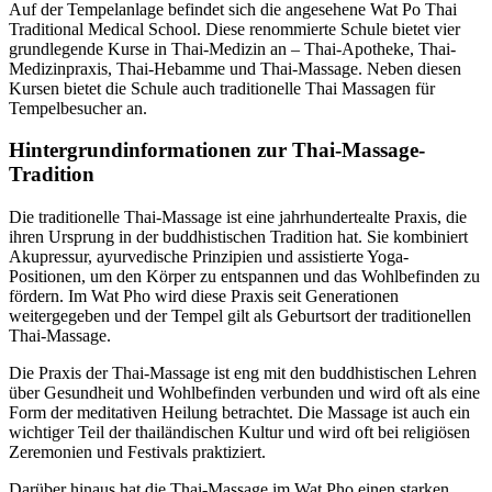
Auf der Tempelanlage befindet sich die angesehene Wat Po Thai
Traditional Medical School. Diese renommierte Schule bietet vier
grundlegende Kurse in Thai-Medizin an – Thai-Apotheke, Thai-
Medizinpraxis, Thai-Hebamme und Thai-Massage. Neben diesen
Kursen bietet die Schule auch traditionelle Thai Massagen für
Tempelbesucher an.
Hintergrundinformationen zur Thai-Massage-
Tradition
Die traditionelle Thai-Massage ist eine jahrhundertealte Praxis, die
ihren Ursprung in der buddhistischen Tradition hat. Sie kombiniert
Akupressur, ayurvedische Prinzipien und assistierte Yoga-
Positionen, um den Körper zu entspannen und das Wohlbefinden zu
fördern. Im Wat Pho wird diese Praxis seit Generationen
weitergegeben und der Tempel gilt als Geburtsort der traditionellen
Thai-Massage.
Die Praxis der Thai-Massage ist eng mit den buddhistischen Lehren
über Gesundheit und Wohlbefinden verbunden und wird oft als eine
Form der meditativen Heilung betrachtet. Die Massage ist auch ein
wichtiger Teil der thailändischen Kultur und wird oft bei religiösen
Zeremonien und Festivals praktiziert.
Darüber hinaus hat die Thai-Massage im Wat Pho einen starken