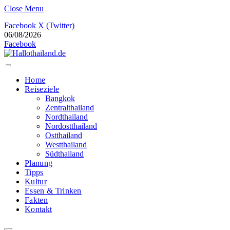
Close Menu
Facebook
X (Twitter)
06/08/2026
Facebook
Home
Reiseziele
Bangkok
Zentralthailand
Nordthailand
Nordostthailand
Ostthailand
Westthailand
Südthailand
Planung
Tipps
Kultur
Essen & Trinken
Fakten
Kontakt