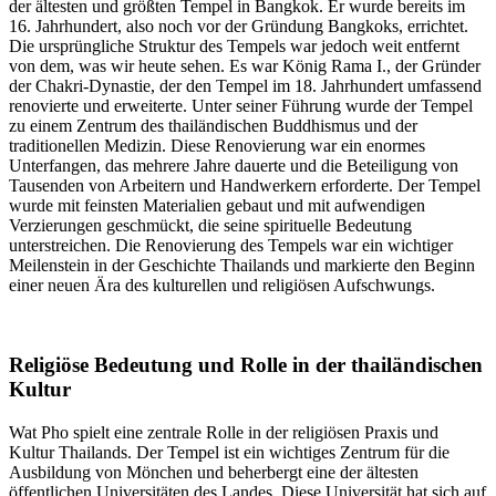
der ältesten und größten Tempel in Bangkok. Er wurde bereits im
16. Jahrhundert, also noch vor der Gründung Bangkoks, errichtet.
Die ursprüngliche Struktur des Tempels war jedoch weit entfernt
von dem, was wir heute sehen. Es war König Rama I., der Gründer
der Chakri-Dynastie, der den Tempel im 18. Jahrhundert umfassend
renovierte und erweiterte. Unter seiner Führung wurde der Tempel
zu einem Zentrum des thailändischen Buddhismus und der
traditionellen Medizin. Diese Renovierung war ein enormes
Unterfangen, das mehrere Jahre dauerte und die Beteiligung von
Tausenden von Arbeitern und Handwerkern erforderte. Der Tempel
wurde mit feinsten Materialien gebaut und mit aufwendigen
Verzierungen geschmückt, die seine spirituelle Bedeutung
unterstreichen. Die Renovierung des Tempels war ein wichtiger
Meilenstein in der Geschichte Thailands und markierte den Beginn
einer neuen Ära des kulturellen und religiösen Aufschwungs.
Religiöse Bedeutung und Rolle in der thailändischen
Kultur
Wat Pho spielt eine zentrale Rolle in der religiösen Praxis und
Kultur Thailands. Der Tempel ist ein wichtiges Zentrum für die
Ausbildung von Mönchen und beherbergt eine der ältesten
öffentlichen Universitäten des Landes. Diese Universität hat sich auf