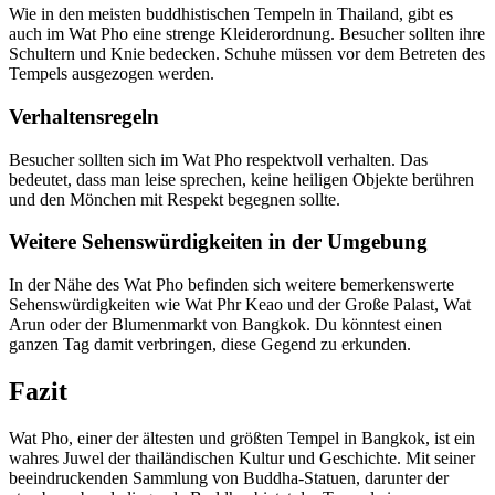
Wie in den meisten buddhistischen Tempeln in Thailand, gibt es
auch im Wat Pho eine strenge Kleiderordnung. Besucher sollten ihre
Schultern und Knie bedecken. Schuhe müssen vor dem Betreten des
Tempels ausgezogen werden.
Verhaltensregeln
Besucher sollten sich im Wat Pho respektvoll verhalten. Das
bedeutet, dass man leise sprechen, keine heiligen Objekte berühren
und den Mönchen mit Respekt begegnen sollte.
Weitere Sehenswürdigkeiten in der Umgebung
In der Nähe des Wat Pho befinden sich weitere bemerkenswerte
Sehenswürdigkeiten wie Wat Phr Keao und der Große Palast, Wat
Arun oder der Blumenmarkt von Bangkok. Du könntest einen
ganzen Tag damit verbringen, diese Gegend zu erkunden.
Fazit
Wat Pho, einer der ältesten und größten Tempel in Bangkok, ist ein
wahres Juwel der thailändischen Kultur und Geschichte. Mit seiner
beeindruckenden Sammlung von Buddha-Statuen, darunter der