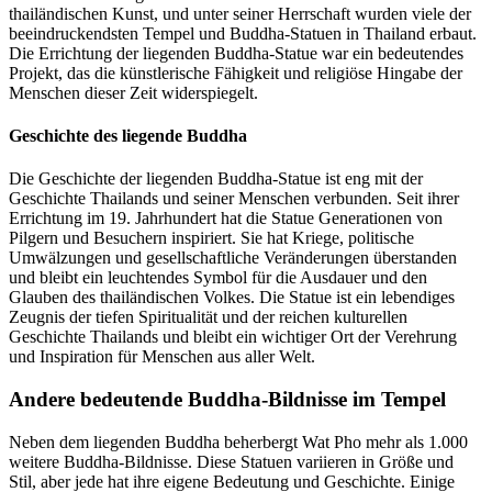
thailändischen Kunst, und unter seiner Herrschaft wurden viele der
beeindruckendsten Tempel und Buddha-Statuen in Thailand erbaut.
Die Errichtung der liegenden Buddha-Statue war ein bedeutendes
Projekt, das die künstlerische Fähigkeit und religiöse Hingabe der
Menschen dieser Zeit widerspiegelt.
Geschichte des liegende Buddha
Die Geschichte der liegenden Buddha-Statue ist eng mit der
Geschichte Thailands und seiner Menschen verbunden. Seit ihrer
Errichtung im 19. Jahrhundert hat die Statue Generationen von
Pilgern und Besuchern inspiriert. Sie hat Kriege, politische
Umwälzungen und gesellschaftliche Veränderungen überstanden
und bleibt ein leuchtendes Symbol für die Ausdauer und den
Glauben des thailändischen Volkes. Die Statue ist ein lebendiges
Zeugnis der tiefen Spiritualität und der reichen kulturellen
Geschichte Thailands und bleibt ein wichtiger Ort der Verehrung
und Inspiration für Menschen aus aller Welt.
Andere bedeutende Buddha-Bildnisse im Tempel
Neben dem liegenden Buddha beherbergt Wat Pho mehr als 1.000
weitere Buddha-Bildnisse. Diese Statuen variieren in Größe und
Stil, aber jede hat ihre eigene Bedeutung und Geschichte. Einige