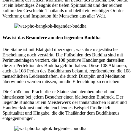
ist ein lebendiges Zeugnis der tiefen Spiritualität und der reichen
kulturellen Geschichte Thailands und bleibt ein wichtiger Ort der
Verehrung und Inspiration für Menschen aus aller Welt.
Was ist das Besondere am den liegenden Buddha
Die Statue ist mit Blattgold überzogen, was ihre majestätische
Erscheinung noch verstärkt. Die Fußsohlen des Buddha sind mit
Perlmutteinlagen verziert, die 108 positive Handlungen darstellen,
die zur Perfektion des Buddha geführt haben. Diese 108 Aktionen,
auch als 108 Perlen des Buddhismus bekannt, repräsentieren die 108
menschlichen Leidenschaften, die durch Disziplin und Meditation
überwunden werden müssen, um die Erleuchtung zu erreichen.
Die Größe und Pracht dieser Statue sind atemberaubend und
hinterlassen bei jedem Besucher einen bleibenden Eindruck. Der
liegende Buddha ist ein Meisterwerk der thailändischen Kunst und
Handwerkskunst und ein leuchtendes Beispiel für die tiefe
Spiritualität und Hingabe, die die Thailänder dem Buddhismus
entgegenbringen.