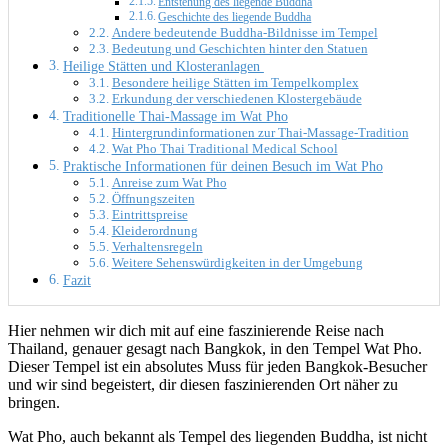
Entstehung des liegende Buddha
Geschichte des liegende Buddha
Andere bedeutende Buddha-Bildnisse im Tempel
Bedeutung und Geschichten hinter den Statuen
Heilige Stätten und Klosteranlagen
Besondere heilige Stätten im Tempelkomplex
Erkundung der verschiedenen Klostergebäude
Traditionelle Thai-Massage im Wat Pho
Hintergrundinformationen zur Thai-Massage-Tradition
Wat Pho Thai Traditional Medical School
Praktische Informationen für deinen Besuch im Wat Pho
Anreise zum Wat Pho
Öffnungszeiten
Eintrittspreise
Kleiderordnung
Verhaltensregeln
Weitere Sehenswürdigkeiten in der Umgebung
Fazit
Hier nehmen wir dich mit auf eine faszinierende Reise nach
Thailand, genauer gesagt nach Bangkok, in den Tempel Wat Pho.
Dieser Tempel ist ein absolutes Muss für jeden Bangkok-Besucher
und wir sind begeistert, dir diesen faszinierenden Ort näher zu
bringen.
Wat Pho, auch bekannt als Tempel des liegenden Buddha, ist nicht