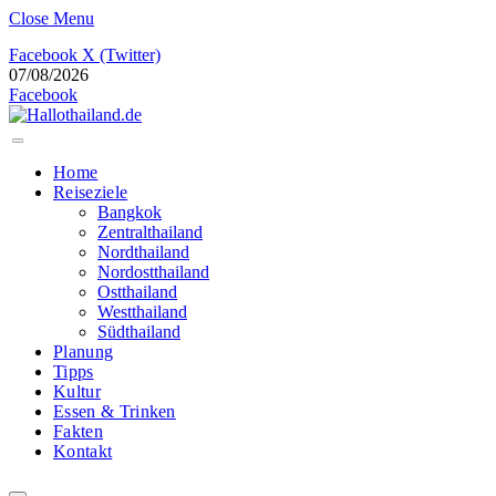
Close Menu
Facebook
X (Twitter)
07/08/2026
Facebook
Home
Reiseziele
Bangkok
Zentralthailand
Nordthailand
Nordostthailand
Ostthailand
Westthailand
Südthailand
Planung
Tipps
Kultur
Essen & Trinken
Fakten
Kontakt