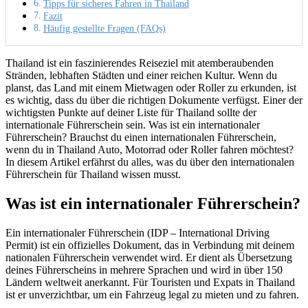
Tipps für sicheres Fahren in Thailand
Fazit
Häufig gestellte Fragen (FAQs)
Thailand ist ein faszinierendes Reiseziel mit atemberaubenden
Stränden, lebhaften Städten und einer reichen Kultur. Wenn du
planst, das Land mit einem Mietwagen oder Roller zu erkunden, ist
es wichtig, dass du über die richtigen Dokumente verfügst. Einer der
wichtigsten Punkte auf deiner Liste für Thailand sollte der
internationale Führerschein sein. Was ist ein internationaler
Führerschein? Brauchst du einen internationalen Führerschein,
wenn du in Thailand Auto, Motorrad oder Roller fahren möchtest?
In diesem Artikel erfährst du alles, was du über den internationalen
Führerschein für Thailand wissen musst.
Was ist ein internationaler Führerschein?
Ein internationaler Führerschein (IDP – International Driving
Permit) ist ein offizielles Dokument, das in Verbindung mit deinem
nationalen Führerschein verwendet wird. Er dient als Übersetzung
deines Führerscheins in mehrere Sprachen und wird in über 150
Ländern weltweit anerkannt. Für Touristen und Expats in Thailand
ist er unverzichtbar, um ein Fahrzeug legal zu mieten und zu fahren.