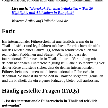
vorgeschrieben, sondern auch eine wichtige Sicherheitsmaßnahme.
Lies auch:
“Bangkok Sehenswürdigkeiten – Top 20
Highlights und Aktivitäten in Bangkok”
Weiterer Artikel auf Hallothailand.de
Fazit
Ein internationaler Führerschein ist unerlässlich, wenn du in
Thailand sicher und legal fahren möchtest. Er erleichtert dir nicht
nur das Mieten eines Fahrzeugs, sondern schützt dich auch vor
rechtlichen Problemen und Strafen. Wichtig ist, dass der
internationale Führerschein in Thailand nur in Verbindung mit
deinem nationalen Führerschein gültig ist. Plane also rechtzeitig vor
deiner Reise und stelle sicher, dass du deinen internationalen
Führerschein zusammen mit deinem nationalen Führerschein
dabeihast. So kannst du deine Zeit in Thailand sorgenfrei genießen
und die Freiheit, die ein eigenes Fahrzeug bietet, voll auskosten.
Häufig gestellte Fragen (FAQs)
1. Ist der internationale Führerschein in Thailand wirklich
notwendig?