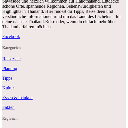
Sawasdee und herzlich willkommen auf Hallothailand. Entdecke
schöne Orte, spannende Regionen, Sehenswürdigkeiten und
Highlights in Thailand. Hier findest du Tipps, Reiseideen und
verständliche Informationen rund um das Land des Lächelns – für
deine nächste Thailand-Reise oder, wenn du einfach mehr über
Thailand erfahren möchtest.
Facebook
Kategorien
Reiseziele
Planung
Tipps
Kultur
Essen & Trinken
Fakten
Regionen