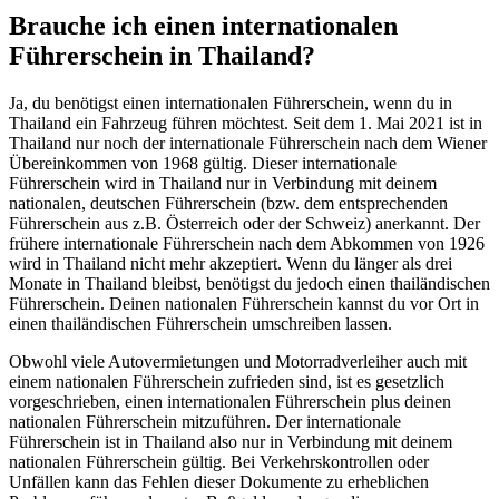
Brauche ich einen internationalen
Führerschein in Thailand?
Ja, du benötigst einen internationalen Führerschein, wenn du in
Thailand ein Fahrzeug führen möchtest. Seit dem 1. Mai 2021 ist in
Thailand nur noch der internationale Führerschein nach dem Wiener
Übereinkommen von 1968 gültig. Dieser internationale
Führerschein wird in Thailand nur in Verbindung mit deinem
nationalen, deutschen Führerschein (bzw. dem entsprechenden
Führerschein aus z.B. Österreich oder der Schweiz) anerkannt. Der
frühere internationale Führerschein nach dem Abkommen von 1926
wird in Thailand nicht mehr akzeptiert. Wenn du länger als drei
Monate in Thailand bleibst, benötigst du jedoch einen thailändischen
Führerschein. Deinen nationalen Führerschein kannst du vor Ort in
einen thailändischen Führerschein umschreiben lassen.
Obwohl viele Autovermietungen und Motorradverleiher auch mit
einem nationalen Führerschein zufrieden sind, ist es gesetzlich
vorgeschrieben, einen internationalen Führerschein plus deinen
nationalen Führerschein mitzuführen. Der internationale
Führerschein ist in Thailand also nur in Verbindung mit deinem
nationalen Führerschein gültig. Bei Verkehrskontrollen oder
Unfällen kann das Fehlen dieser Dokumente zu erheblichen