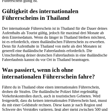
Führerschein gültig ist.
Gültigkeit des internationalen
Führerscheins in Thailand
Der internationale Führerschein ist in Thailand für die Dauer deines
Aufenthalts als Tourist gültig, jedoch für maximal drei Monate ab
dem Einreisedatum. Wenn du länger in Thailand bleiben möchtest,
ist es erforderlich, einen thailändischen Führerschein zu erwerben.
Denn für Aufenthalte in Thailand von mehr als drei Monaten ist
generell eine thailändische Fahrerlaubnis erforderlich. Die
Umschreibung deiner deutschen Fahrerlaubnis in eine thailändische
Fahrerlaubnis kannst du vor Ort in Thailand beantragen.
Was passiert, wenn ich ohne
internationalen Führerschein fahre?
Fährst du in Thailand ohne einen internationalen Führerschein,
drohen dir Strafen. Die thailändische Polizei führt regelmäßig
Verkehrskontrollen durch, auch in touristischen Gebieten. Wird
festgestellt, dass du keinen internationalen Führerschein hast, musst
du mit einer Geldstrafe rechnen. Diese kann je nach Region und
Schwere des Verstoßes variieren, liegt aber meist zwischen 500 und