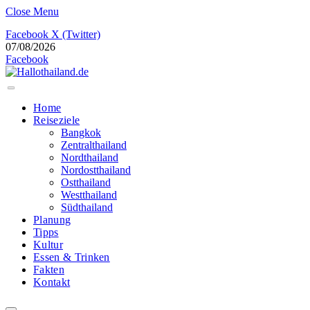
Close Menu
Facebook
X (Twitter)
07/08/2026
Facebook
Home
Reiseziele
Bangkok
Zentralthailand
Nordthailand
Nordostthailand
Ostthailand
Westthailand
Südthailand
Planung
Tipps
Kultur
Essen & Trinken
Fakten
Kontakt