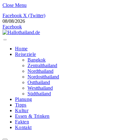
Close Menu
Facebook
X (Twitter)
08/08/2026
Facebook
Home
Reiseziele
Bangkok
Zentralthailand
Nordthailand
Nordostthailand
Ostthailand
Westthailand
Südthailand
Planung
Tipps
Kultur
Essen & Trinken
Fakten
Kontakt