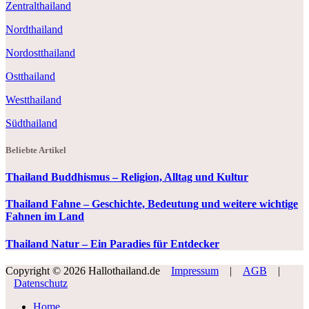
Zentralthailand
Nordthailand
Nordostthailand
Ostthailand
Westthailand
Südthailand
Beliebte Artikel
Thailand Buddhismus – Religion, Alltag und Kultur
Thailand Fahne – Geschichte, Bedeutung und weitere wichtige
Fahnen im Land
Thailand Natur – Ein Paradies für Entdecker
Copyright © 2026 Hallothailand.de
Impressum
|
AGB
|
Datenschutz
Home