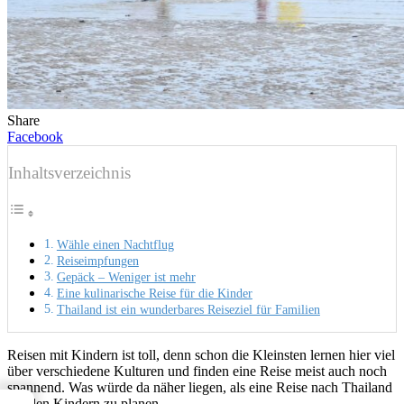
Share
Facebook
Inhaltsverzeichnis
Wähle einen Nachtflug
Reiseimpfungen
Gepäck – Weniger ist mehr
Eine kulinarische Reise für die Kinder
Thailand ist ein wunderbares Reiseziel für Familien
Reisen mit Kindern ist toll, denn schon die Kleinsten lernen hier viel
über verschiedene Kulturen und finden eine Reise meist auch noch
spannend. Was würde da näher liegen, als eine Reise nach Thailand
mit den Kindern zu planen.