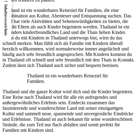
→
Inhaltsverzeichnis
Thailand ist ein wunderbares Reiseziel für Familien, die eine
Kombination aus Kultur, Abenteuer und Entspannung suchen. Das
Land hat viele Aktivitäten und Sehenswürdigkeiten zu bieten, die
sowohl Eltern als auch Kinder begeistern werden. Thailand ist ein
besonders kinderfreundliches Land und die Thais lieben Kinder.
Wenn du mit Kindern in Thailand unterwegs bist, wirst du das
schnell merken. Man fühlt sich als Familie mit Kindern überall
herzlich willkommen, wird normalerweise immer angelächelt und
häufig auch sehr freundlich angesprochen. Mit Kindern kommst du
in Thailand oft schnell und sehr freundlich mit den Thais in Kontakt.
Zudem lässt sich Thailand auch sicher und bequem bereisen.
Thailand ist ein wunderbares Reiseziel für
Familien.
Thailand und die ganze Kultur wird dich und die Kinder begeistern.
Eine Reise nach Thailand wird für alle ein aufregendes und
außergewöhnliches Erlebnis sein. Entdeckt zusammen das
faszinierende und wunderschöne Land mit seiner einzigartigen
Kultur und sammelt neue, spannende und unvergessliche Eindrücke
und Erlebnisse. Thailand ist auch bekannt für seine wunderschönen
Strände, die zum Teil nur flach abfallen und somit perfekt für
Familien mit Kindern sind.