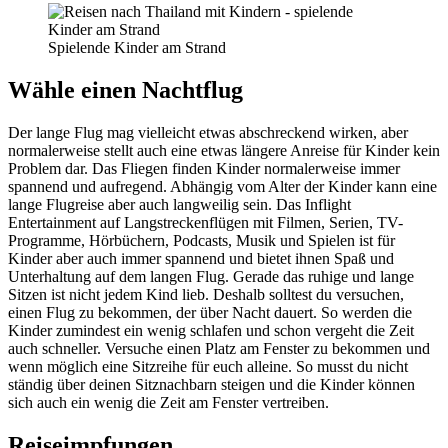
Spielende Kinder am Strand
Wähle einen Nachtflug
Der lange Flug mag vielleicht etwas abschreckend wirken, aber
normalerweise stellt auch eine etwas längere Anreise für Kinder kein
Problem dar. Das Fliegen finden Kinder normalerweise immer
spannend und aufregend. Abhängig vom Alter der Kinder kann eine
lange Flugreise aber auch langweilig sein. Das Inflight
Entertainment auf Langstreckenflügen mit Filmen, Serien, TV-
Programme, Hörbüchern, Podcasts, Musik und Spielen ist für
Kinder aber auch immer spannend und bietet ihnen Spaß und
Unterhaltung auf dem langen Flug. Gerade das ruhige und lange
Sitzen ist nicht jedem Kind lieb. Deshalb solltest du versuchen,
einen Flug zu bekommen, der über Nacht dauert. So werden die
Kinder zumindest ein wenig schlafen und schon vergeht die Zeit
auch schneller. Versuche einen Platz am Fenster zu bekommen und
wenn möglich eine Sitzreihe für euch alleine. So musst du nicht
ständig über deinen Sitznachbarn steigen und die Kinder können
sich auch ein wenig die Zeit am Fenster vertreiben.
Reiseimpfungen